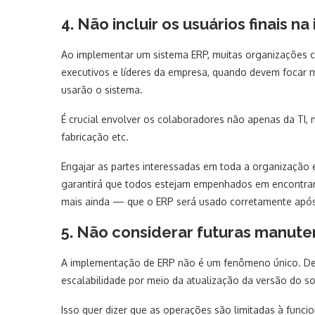
4. Não incluir os usuários finais
Ao implementar um sistema ERP, muitas organizações 
executivos e líderes da empresa, quando devem focar m
usarão o sistema.
É crucial envolver os colaboradores não apenas da TI, 
fabricação etc.
Engajar as partes interessadas em toda a organização
garantirá que todos estejam empenhados em encontrar
mais ainda — que o ERP será usado corretamente apó
5. Não considerar futuras manut
A implementação de ERP não é um fenômeno único. Dev
escalabilidade por meio da atualização da versão do sof
Isso quer dizer que as operações são limitadas à funcion