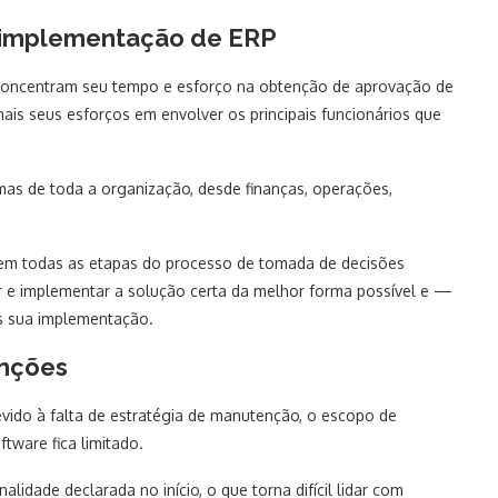
 na implementação de ERP
concentram seu tempo e esforço na obtenção de aprovação de
ais seus esforços em envolver os principais funcionários que
mas de toda a organização, desde finanças, operações,
 em todas as etapas do processo de tomada de decisões
 e implementar a solução certa da melhor forma possível e —
s sua implementação.
enções
ido à falta de estratégia de manutenção, o escopo de
tware fica limitado.
alidade declarada no início, o que torna difícil lidar com