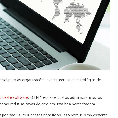
cial para as organizações executarem suas estratégias de
o deste software
. O ERP reduz os custos administrativos, os
em como reduz as taxas de erro em uma boa porcentagem.
or não usufruir desses benefícios. Isso porque simplesmente