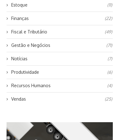
Estoque
(11)
Finanças
(22)
Fiscal e Tributário
(49)
Gestão e Negócios
(71)
Notícias
(7)
Produtividade
(6)
Recursos Humanos
(4)
Vendas
(25)