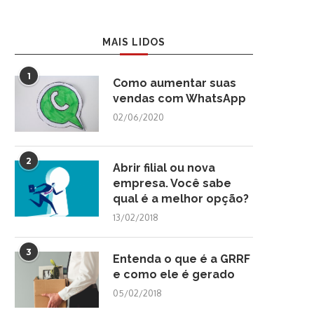
MAIS LIDOS
1
Como aumentar suas
vendas com WhatsApp
02/06/2020
2
Abrir filial ou nova
empresa. Você sabe
qual é a melhor opção?
13/02/2018
3
Entenda o que é a GRRF
e como ele é gerado
05/02/2018