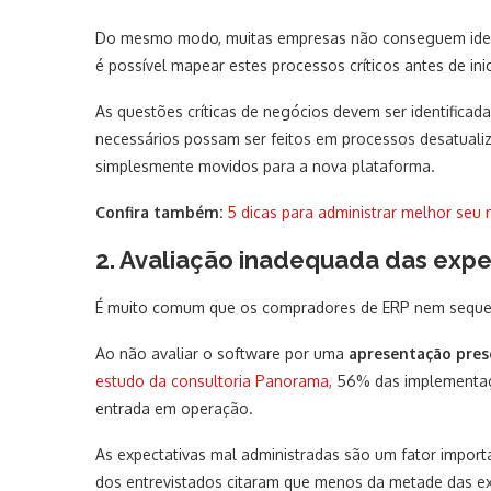
Do mesmo modo, muitas empresas não conseguem identi
é possível mapear estes processos críticos antes de in
As questões críticas de negócios devem ser identificad
necessários possam ser feitos em processos desatualiz
simplesmente movidos para a nova plataforma.
Confira também:
5 dicas para administrar melhor seu 
2. Avaliação inadequada das expe
É muito comum que os compradores de ERP nem seque
Ao não avaliar o software por uma
apresentação pres
estudo da consultoria Panorama,
56% das implementaçõ
entrada em operação.
As expectativas mal administradas são um fator impor
dos entrevistados citaram que menos da metade das e