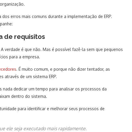
organização.
ta dos erros mais comuns durante a implementação de ERP.
mpanhe:
 de requisitos
? A verdade é que não. Mas é possível fazê-la sem que pequenos
cios para a empresa.
ecedores
. É muito comum, e porque não dizer tentador, as
s através de um sistema ERP.
is nada dedicar um tempo para analisar os processos da
aixam dentro do sistema.
nidade para identificar e melhorar seus processos de
ue ele seja executado mais rapidamente.