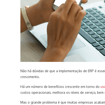
Não há dúvidas de que a implementação de ERP é essen
crescimento.
Há um número de benefícios crescente em torno do
us
custos operacionais, melhora os níveis de serviço, b
Mas o grande problema é que muitas empresas acabam p