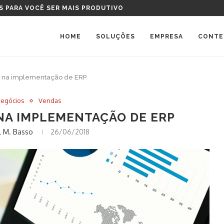
TAL DEVO COMPRAR?
HOME
SOLUÇÕES
EMPRESA
CONTE
ar na implementação de ERP
Negócios
Vendas
 NA IMPLEMENTAÇÃO DE ERP
 M. Basso
26/06/2018