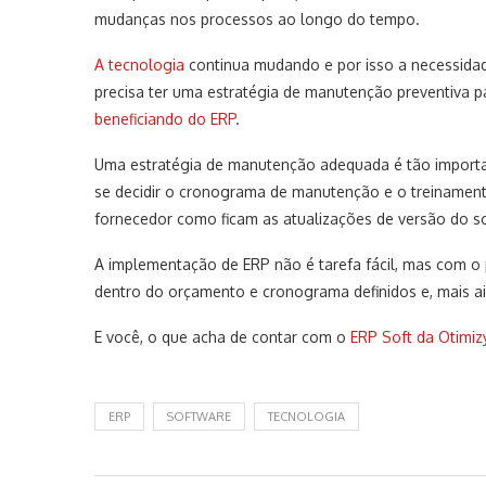
mudanças nos processos ao longo do tempo.
A tecnologia
continua mudando e por isso a necessida
precisa ter uma estratégia de manutenção preventiva p
beneficiando do ERP
.
Uma estratégia de manutenção adequada é tão importa
se decidir o cronograma de manutenção e o treinament
fornecedor como ficam as atualizações de versão do s
A implementação de ERP não é tarefa fácil, mas com o p
dentro do orçamento e cronograma definidos e, mais a
E você, o que acha de contar com o
ERP Soft da Otimiz
ERP
SOFTWARE
TECNOLOGIA