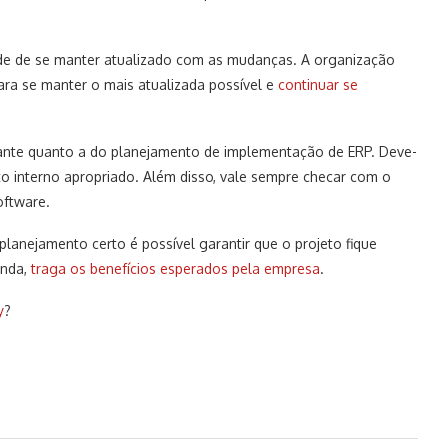
de de se manter atualizado com as mudanças. A organização
ara se manter o mais atualizada possível e
continuar se
nte quanto a do planejamento de implementação de ERP. Deve-
o interno apropriado. Além disso, vale sempre checar com o
oftware.
lanejamento certo é possível garantir que o projeto fique
inda,
traga os benefícios esperados pela empresa
.
y
?