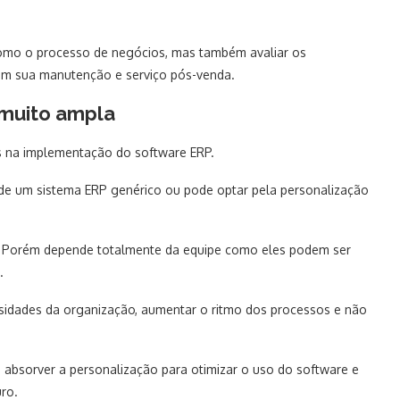
 como o processo de negócios, mas também avaliar os
e em sua manutenção e serviço pós-venda.
 muito ampla
s na implementação do software ERP.
de um sistema ERP genérico ou pode optar pela personalização
. Porém depende totalmente da equipe como eles podem ser
.
ssidades da organização, aumentar o ritmo dos processos e não
bsorver a personalização para otimizar o uso do software e
ro.