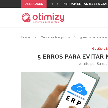
DESTAQUES
QUAL CERTIFICADO DIGI
Home
Gestão e Negócios
5 erros para evit
Gestão e 
5 ERROS PARA EVITAR
escrito por
Samuel