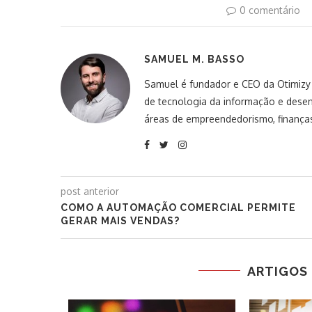
0 comentário
SAMUEL M. BASSO
Samuel é fundador e CEO da Otimizy S
de tecnologia da informação e desen
áreas de empreendedorismo, finanças
post anterior
COMO A AUTOMAÇÃO COMERCIAL PERMITE
GERAR MAIS VENDAS?
ARTIGOS