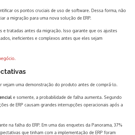
ficar os pontos cruciais de uso de software. Dessa forma, não
iciar a migração para uma nova solução de ERP.
as e tratadas antes da migração. Isso garante que os ajustes
ados, ineficientes e complexos antes que eles sejam
negócio.
ctativas
r vejam uma demonstração do produto antes de comprá-lo.
encial
e somente, a probabilidade de falha aumenta. Segundo
es de ERP causam grandes interrupções operacionais após a
tante na falha do ERP. Em uma das enquetes da Panorama, 37%
xpectativas que tinham com a implementação de ERP foram