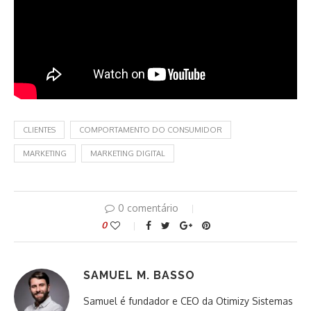
CLIENTES
COMPORTAMENTO DO CONSUMIDOR
MARKETING
MARKETING DIGITAL
0 comentário
0
SAMUEL M. BASSO
Samuel é fundador e CEO da Otimizy Sistemas