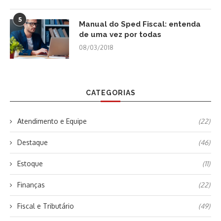
5
Manual do Sped Fiscal: entenda
de uma vez por todas
08/03/2018
CATEGORIAS
Atendimento e Equipe
(22)
Destaque
(46)
Estoque
(11)
Finanças
(22)
Fiscal e Tributário
(49)