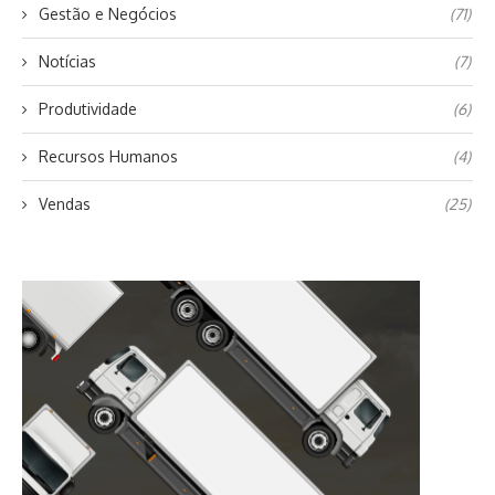
Gestão e Negócios
(71)
Notícias
(7)
Produtividade
(6)
Recursos Humanos
(4)
Vendas
(25)