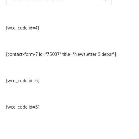
[wce_code id=4]
[contact-form-7 id="75037" title="Newsletter Sidebar"]
[wce_code id=5]
[wce_code id=5]