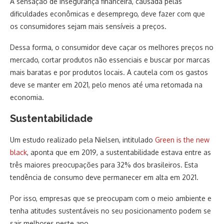
A sensação de insegurança financeira, causada pelas
dificuldades econômicas e desemprego, deve fazer com que
os consumidores sejam mais sensíveis a preços.
Dessa forma, o consumidor deve caçar os melhores preços no
mercado, cortar produtos não essenciais e buscar por marcas
mais baratas e por produtos locais. A cautela com os gastos
deve se manter em 2021, pelo menos até uma retomada na
economia.
Sustentabilidade
Um estudo realizado pela Nielsen, intitulado
Green is the new
black
, aponta que em 2019, a sustentabilidade estava entre as
três maiores preocupações para 32% dos brasileiros. Esta
tendência de consumo deve permanecer em alta em 2021.
Por isso, empresas que se preocupam com o meio ambiente e
tenha atitudes sustentáveis no seu posicionamento podem se
sair melhores neste ano.