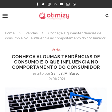
Home
Vendas
Conheça algumas tendências de
consumo e o que influencia no comportamento do consumidor
Vendas
CONHEÇA ALGUMAS TENDÊNCIAS DE
CONSUMO E O QUE INFLUENCIA NO
COMPORTAMENTO DO CONSUMIDOR
escrito por
Samuel M. Basso
19/01/2021