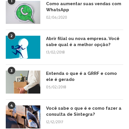
1
Como aumentar suas vendas com
WhatsApp
02/06/2020
2
Abrir filial ou nova empresa. Você
sabe qual é a melhor opção?
13/02/2018
3
Entenda o que é a GRRF e como
ele é gerado
05/02/2018
4
Você sabe o que é e como fazer a
consulta de Sintegra?
12/12/2017