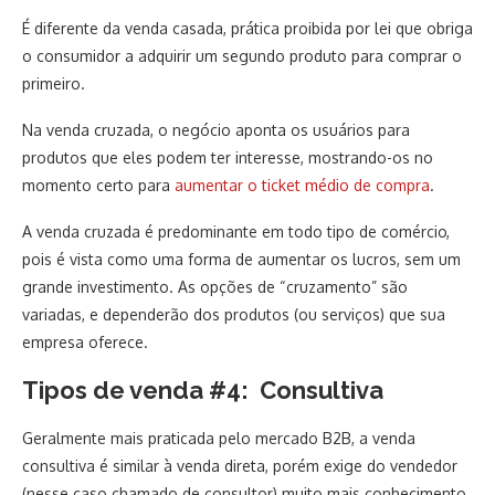
É diferente da venda casada, prática proibida por lei que obriga
o consumidor a adquirir um segundo produto para comprar o
primeiro.
Na venda cruzada, o negócio aponta os usuários para
produtos que eles podem ter interesse, mostrando-os no
momento certo para
aumentar o ticket médio de compra
.
A venda cruzada é predominante em todo tipo de comércio,
pois é vista como uma forma de aumentar os lucros, sem um
grande investimento. As opções de “cruzamento” são
variadas, e dependerão dos produtos (ou serviços) que sua
empresa oferece.
Tipos de venda #4: Consultiva
Geralmente mais praticada pelo mercado B2B, a venda
consultiva é similar à venda direta, porém exige do vendedor
(nesse caso chamado de consultor) muito mais conhecimento