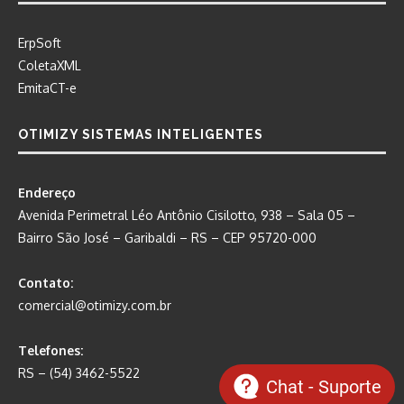
ErpSoft
ColetaXML
EmitaCT-e
OTIMIZY SISTEMAS INTELIGENTES
Endereço
Avenida Perimetral Léo Antônio Cisilotto, 938 – Sala 05 –
Bairro São José – Garibaldi – RS – CEP 95720-000
Contato:
comercial@otimizy.com.br
Telefones:
RS – (54) 3462-5522
Chat - Suporte