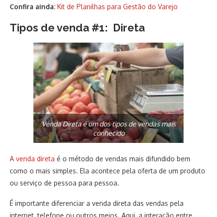
Confira ainda:
Kit de Planilhas para Gestão do Varejo
Tipos de venda #1: Direta
Venda Direta é um dos tipos de vendas mais
conhecido
A venda direta
é o método de vendas mais difundido bem
como o mais simples. Ela acontece pela oferta de um produto
ou serviço de pessoa para pessoa.
É importante diferenciar a venda direta das vendas pela
internet, telefone ou outros meios. Aqui, a interação entre