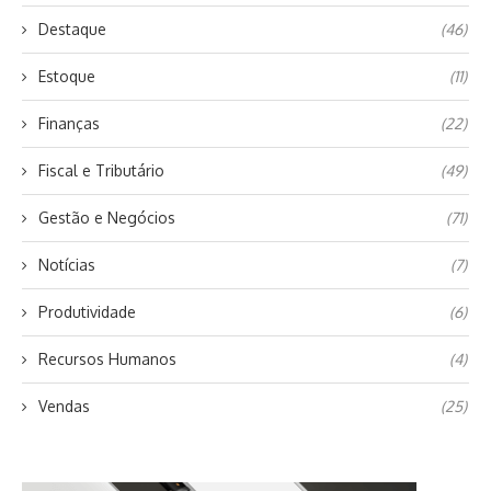
Destaque
(46)
Estoque
(11)
Finanças
(22)
Fiscal e Tributário
(49)
Gestão e Negócios
(71)
Notícias
(7)
Produtividade
(6)
Recursos Humanos
(4)
Vendas
(25)