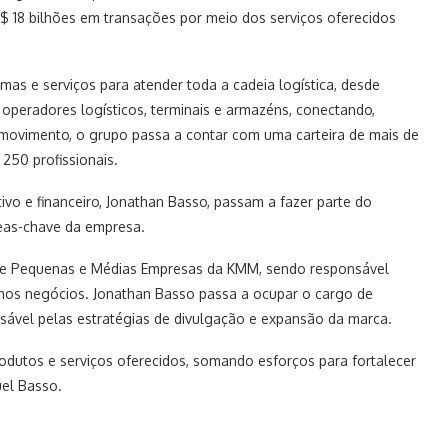
$ 18 bilhões em transações por meio dos serviços oferecidos
as e serviços para atender toda a cadeia logística, desde
 operadores logísticos, terminais e armazéns, conectando,
 movimento, o grupo passa a contar com uma carteira de mais de
250 profissionais.
ivo e financeiro, Jonathan Basso, passam a fazer parte do
áreas-chave da empresa.
de Pequenas e Médias Empresas da KMM, sendo responsável
enos negócios. Jonathan Basso passa a ocupar o cargo de
nsável pelas estratégias de divulgação e expansão da marca.
rodutos e serviços oferecidos, somando esforços para fortalecer
uel Basso.