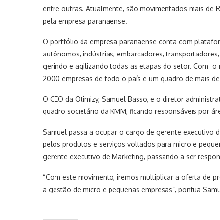
entre outras. Atualmente, são movimentados mais de R
pela empresa paranaense.
O portfólio da empresa paranaense conta com plataform
autônomos, indústrias, embarcadores, transportadores,
gerindo e agilizando todas as etapas do setor. Com o
2000 empresas de todo o país e um quadro de mais de 
O CEO da Otimizy, Samuel Basso, e o diretor administrat
quadro societário da KMM, ficando responsáveis por 
Samuel passa a ocupar o cargo de gerente executivo 
pelos produtos e serviços voltados para micro e pequ
gerente executivo de Marketing, passando a ser respo
“Com este movimento, iremos multiplicar a oferta de p
a gestão de micro e pequenas empresas”, pontua Sam