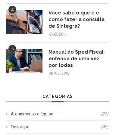
4
Você sabe o que é e
como fazer a consulta
de Sintegra?
12/12/2017
5
Manual do Sped Fiscal:
entenda de uma vez
por todas
08/03/2018
CATEGORIAS
Atendimento e Equipe
(22)
Destaque
(46)