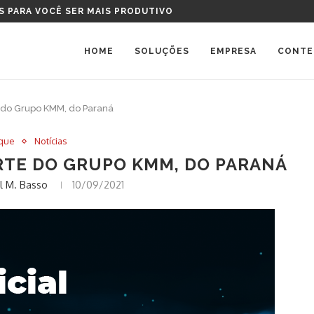
S PARA VOCÊ SER MAIS PRODUTIVO
HOME
SOLUÇÕES
EMPRESA
CONTE
e do Grupo KMM, do Paraná
que
Notícias
ARTE DO GRUPO KMM, DO PARANÁ
l M. Basso
10/09/2021