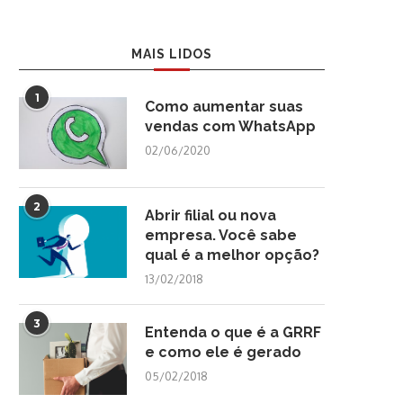
MAIS LIDOS
1
Como aumentar suas
vendas com WhatsApp
02/06/2020
2
Abrir filial ou nova
empresa. Você sabe
qual é a melhor opção?
13/02/2018
3
Entenda o que é a GRRF
e como ele é gerado
05/02/2018