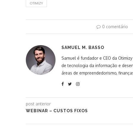
OTIMIZY
0 comentário
SAMUEL M. BASSO
Samuel é fundador e CEO da Otimizy S
de tecnologia da informação e desen
áreas de empreendedorismo, finanças
post anterior
WEBINAR – CUSTOS FIXOS