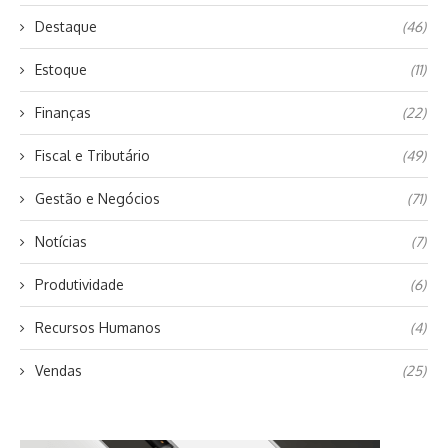
Destaque
(46)
Estoque
(11)
Finanças
(22)
Fiscal e Tributário
(49)
Gestão e Negócios
(71)
Notícias
(7)
Produtividade
(6)
Recursos Humanos
(4)
Vendas
(25)