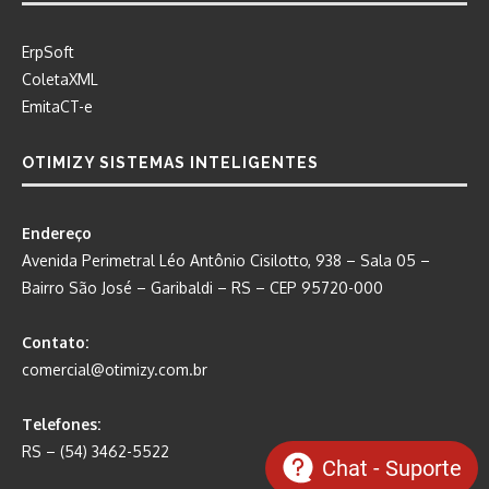
ErpSoft
ColetaXML
EmitaCT-e
OTIMIZY SISTEMAS INTELIGENTES
Endereço
Avenida Perimetral Léo Antônio Cisilotto, 938 – Sala 05 –
Bairro São José – Garibaldi – RS – CEP 95720-000
Contato:
comercial@otimizy.com.br
Telefones:
RS – (54) 3462-5522
Chat - Suporte