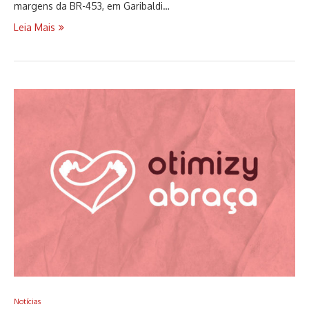
margens da BR-453, em Garibaldi…
Leia Mais
Notícias