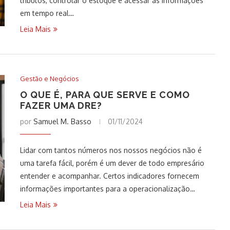
tributos, controlar o estoque e acessar as informações
em tempo real…
Leia Mais
Gestão e Negócios
O QUE É, PARA QUE SERVE E COMO
FAZER UMA DRE?
por
Samuel M. Basso
01/11/2024
Lidar com tantos números nos nossos negócios não é
uma tarefa fácil, porém é um dever de todo empresário
entender e acompanhar. Certos indicadores fornecem
informações importantes para a operacionalização…
Leia Mais