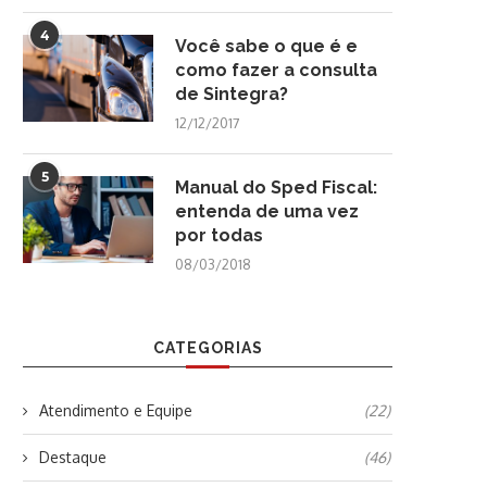
4
Você sabe o que é e
como fazer a consulta
de Sintegra?
12/12/2017
5
Manual do Sped Fiscal:
entenda de uma vez
por todas
08/03/2018
CATEGORIAS
Atendimento e Equipe
(22)
Destaque
(46)