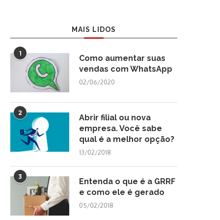
MAIS LIDOS
1
Como aumentar suas
vendas com WhatsApp
02/06/2020
2
Abrir filial ou nova
empresa. Você sabe
qual é a melhor opção?
13/02/2018
3
Entenda o que é a GRRF
e como ele é gerado
05/02/2018