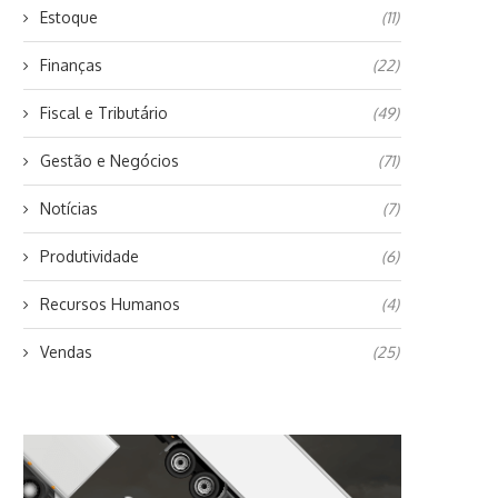
Estoque
(11)
Finanças
(22)
Fiscal e Tributário
(49)
Gestão e Negócios
(71)
Notícias
(7)
Produtividade
(6)
Recursos Humanos
(4)
Vendas
(25)