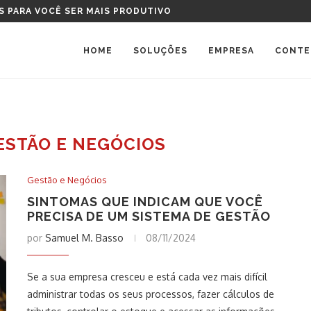
TAL DEVO COMPRAR?
HOME
SOLUÇÕES
EMPRESA
CONTE
ESTÃO E NEGÓCIOS
Gestão e Negócios
SINTOMAS QUE INDICAM QUE VOCÊ
PRECISA DE UM SISTEMA DE GESTÃO
por
Samuel M. Basso
08/11/2024
Se a sua empresa cresceu e está cada vez mais difícil
administrar todas os seus processos, fazer cálculos de