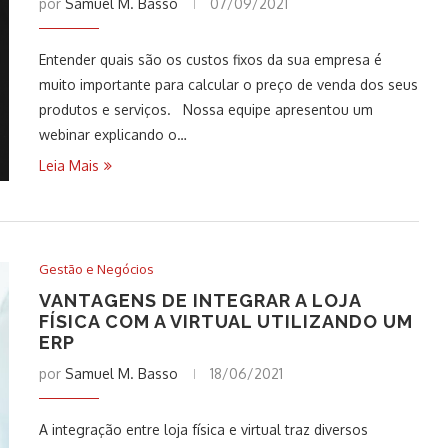
por
Samuel M. Basso
07/09/2021
Entender quais são os custos fixos da sua empresa é
muito importante para calcular o preço de venda dos seus
produtos e serviços. Nossa equipe apresentou um
webinar explicando o…
Leia Mais
Gestão e Negócios
VANTAGENS DE INTEGRAR A LOJA
FÍSICA COM A VIRTUAL UTILIZANDO UM
ERP
por
Samuel M. Basso
18/06/2021
A integração entre loja física e virtual traz diversos