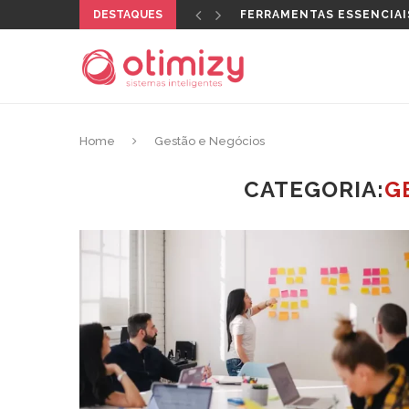
DESTAQUES
QUAL CERTIFICADO DIGI
Home
Gestão e Negócios
CATEGORIA:
G