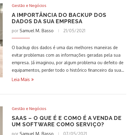
Gestão e Negócios
A IMPORTÂNCIA DO BACKUP DOS
DADOS DA SUA EMPRESA
por
Samuel M. Basso
21/05/2021
O backup dos dados é uma das melhores maneiras de
evitar problemas com as informações geradas pela sua
empresa. Já imaginou, por algum problema ou defeito de
equipamentos, perder todo o histórico financeiro da sua…
Leia Mais
Gestão e Negócios
SAAS – O QUE É E COMO É A VENDA DE
UM SOFTWARE COMO SERVIÇO?
por
Samuel M. Basso
07/05/2021