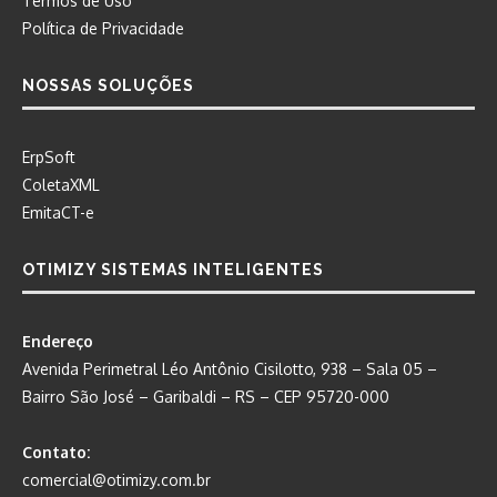
Termos de Uso
Política de Privacidade
NOSSAS SOLUÇÕES
ErpSoft
ColetaXML
EmitaCT-e
OTIMIZY SISTEMAS INTELIGENTES
Endereço
Avenida Perimetral Léo Antônio Cisilotto, 938 – Sala 05 –
Bairro São José – Garibaldi – RS – CEP 95720-000
Contato:
comercial@otimizy.com.br