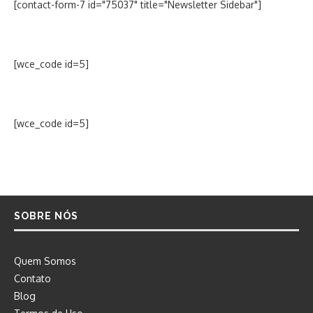
[contact-form-7 id="75037" title="Newsletter Sidebar"]
[wce_code id=5]
[wce_code id=5]
SOBRE NÓS
Quem Somos
Contato
Blog