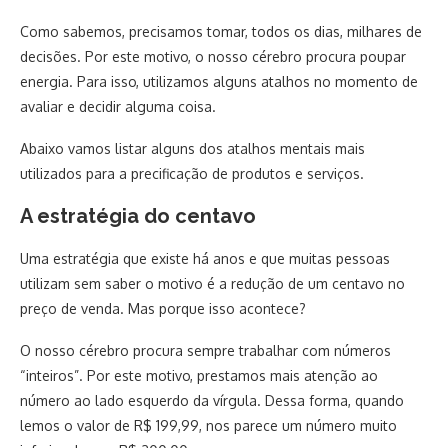
Como sabemos, precisamos tomar, todos os dias, milhares de
decisões. Por este motivo, o nosso cérebro procura poupar
energia. Para isso, utilizamos alguns atalhos no momento de
avaliar e decidir alguma coisa.
Abaixo vamos listar alguns dos atalhos mentais mais
utilizados para a precificação de produtos e serviços.
A estratégia do centavo
Uma estratégia que existe há anos e que muitas pessoas
utilizam sem saber o motivo é a redução de um centavo no
preço de venda. Mas porque isso acontece?
O nosso cérebro procura sempre trabalhar com números
“inteiros”. Por este motivo, prestamos mais atenção ao
número ao lado esquerdo da vírgula. Dessa forma, quando
lemos o valor de R$ 199,99, nos parece um número muito