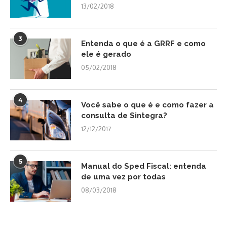
13/02/2018
3
Entenda o que é a GRRF e como
ele é gerado
05/02/2018
4
Você sabe o que é e como fazer a
consulta de Sintegra?
12/12/2017
5
Manual do Sped Fiscal: entenda
de uma vez por todas
08/03/2018