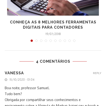
CONHEÇA AS 8 MELHORES FERRAMENTAS
DIGITAIS PARA CONTADORES
19/07/2018
4 COMENTÁRIOS
VANESSA
REPLY
15/10/2020 - 01:04
Boa noite, professor Samuel.
Tudo bem?
Obrigada por compartilhar seus conhecimentos e
ensinamento sobre a fórmula do Markup, baixei seu e-book e