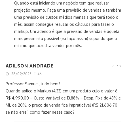
Quando está iniciando um negócio tem que realizar
projeção mesmo. Faça uma previsão de vendas e também
uma previsão de custos médios mensais que terá todo o
mês, assim consegue realizar os cálculos para fazer o
markup. Um adendo é que a previsão de vendas é aquela
mais pessimista possível (eu faço assim) supondo que o
mínimo que acredita vender por mês.
ADILSON ANDRADE
REPLY
28/09/2023 - 11:46
Professor Samuel, tudo bem?
Quando aplico o Markup (4,33) em um produto cujo o valor é
R$ 4.990,00 – Custo Variável de 13,88% – Desp. Fixa de 43% e
ML de 20%, o preço de venda fica impraticável (R$ 21.606,70
se não errei) como fazer nesse caso?