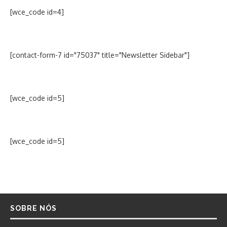
[wce_code id=4]
[contact-form-7 id="75037" title="Newsletter Sidebar"]
[wce_code id=5]
[wce_code id=5]
SOBRE NÓS