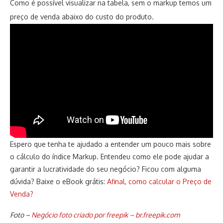
Como é possível visualizar na tabela, sem o markup temos um
preço de venda abaixo do custo do produto.
Espero que tenha te ajudado a entender um pouco mais sobre
o cálculo do índice Markup. Entendeu como ele pode ajudar a
garantir a lucratividade do seu negócio? Ficou com alguma
dúvida? Baixe o eBook grátis:
Afinal, como calcular o Preço de
Venda?
Foto –
Negócio foto criado por freepik – br.freepik.com