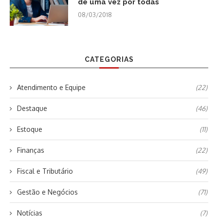
de uma vez por todas
08/03/2018
CATEGORIAS
Atendimento e Equipe
(22)
Destaque
(46)
Estoque
(11)
Finanças
(22)
Fiscal e Tributário
(49)
Gestão e Negócios
(71)
Notícias
(7)