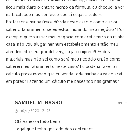
ficou mais claro o entendimento da fórmula, eu cheguei a ver
na faculdade mas confesso que já esqueci tudo rs.
Professor a minha única dúvida neste caso é como eu vou
saber o faturamento se eu estou iniciando meu negócio? Por
exemplo quero iniciar meu negócio com açaí dentro da minha
casa, não vou alugar nenhum estabelecimento então meu
atendimento será por delivery, eu já comprei 90% dos
materiais mas não sei como será meu negócio então como
saberei meu faturamento neste caso? Eu poderia fazer um
cálculo pressupondo que eu venda toda minha caixa de açaí
em potes? Fazendo um cálculo me baseando nas gramas?
SAMUEL M. BASSO
REPLY
10/11/2020 - 21:28
Olá Vanessa tudo bem?
Legal que tenha gostado dos conteúdos.