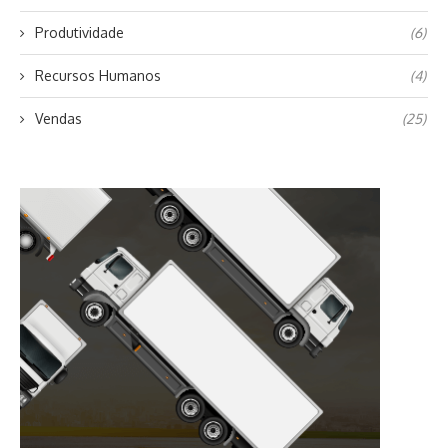
Produtividade
(6)
Recursos Humanos
(4)
Vendas
(25)