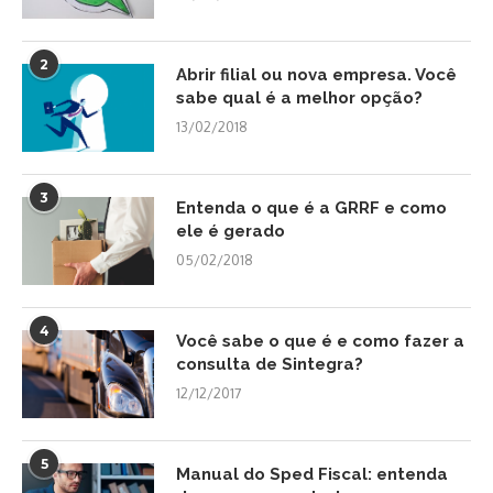
2
Abrir filial ou nova empresa. Você
sabe qual é a melhor opção?
13/02/2018
3
Entenda o que é a GRRF e como
ele é gerado
05/02/2018
4
Você sabe o que é e como fazer a
consulta de Sintegra?
12/12/2017
5
Manual do Sped Fiscal: entenda