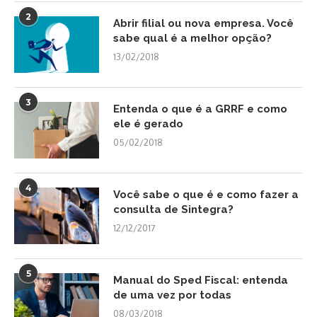
2
Abrir filial ou nova empresa. Você
sabe qual é a melhor opção?
13/02/2018
3
Entenda o que é a GRRF e como
ele é gerado
05/02/2018
4
Você sabe o que é e como fazer a
consulta de Sintegra?
12/12/2017
5
Manual do Sped Fiscal: entenda
de uma vez por todas
08/03/2018