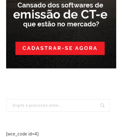
[wce_code id=4]