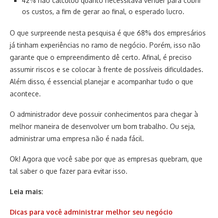
42% não calculou quanto necessitava vender para cobrir
os custos, a fim de gerar ao final, o esperado lucro.
O que surpreende nesta pesquisa é que 68% dos empresários
já tinham experiências no ramo de negócio. Porém, isso não
garante que o empreendimento dê certo. Afinal, é preciso
assumir riscos e se colocar à frente de possíveis dificuldades.
Além disso, é essencial planejar e acompanhar tudo o que
acontece.
O administrador deve possuir conhecimentos para chegar à
melhor maneira de desenvolver um bom trabalho. Ou seja,
administrar uma empresa não é nada fácil.
Ok! Agora que você sabe por que as empresas quebram, que
tal saber o que fazer para evitar isso.
Leia mais:
Dicas para você administrar melhor seu negócio