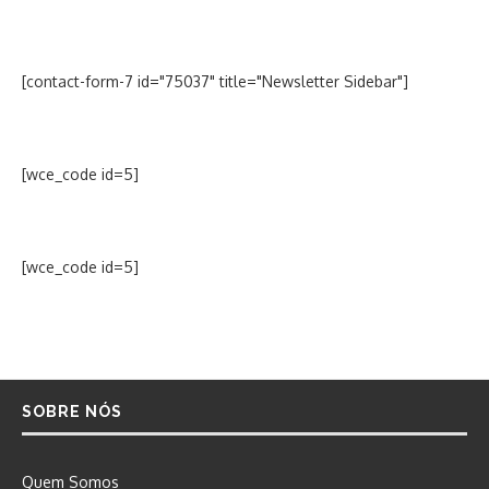
[contact-form-7 id="75037" title="Newsletter Sidebar"]
[wce_code id=5]
[wce_code id=5]
SOBRE NÓS
Quem Somos