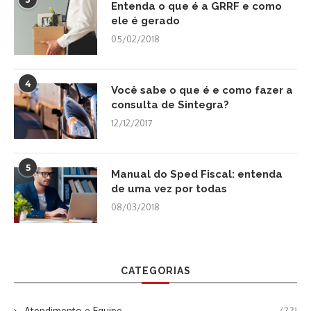
Entenda o que é a GRRF e como
ele é gerado
05/02/2018
4
Você sabe o que é e como fazer a
consulta de Sintegra?
12/12/2017
5
Manual do Sped Fiscal: entenda
de uma vez por todas
08/03/2018
CATEGORIAS
Atendimento e Equipe
(22)