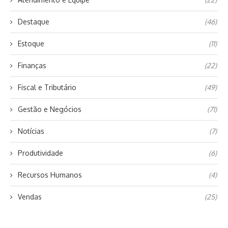
Destaque
(46)
Estoque
(11)
Finanças
(22)
Fiscal e Tributário
(49)
Gestão e Negócios
(71)
Notícias
(7)
Produtividade
(6)
Recursos Humanos
(4)
Vendas
(25)