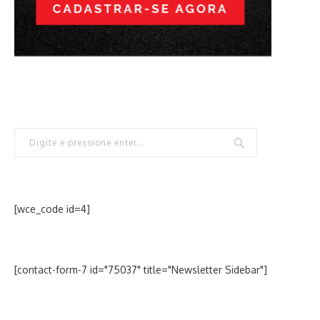
[wce_code id=4]
[contact-form-7 id="75037" title="Newsletter Sidebar"]