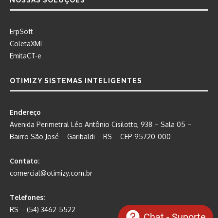
ErpSoft
ColetaXML
EmitaCT-e
OTIMIZY SISTEMAS INTELIGENTES
Endereço
Avenida Perimetral Léo Antônio Cisilotto, 938 – Sala 05 –
Bairro São José – Garibaldi – RS – CEP 95720-000
Contato:
comercial@otimizy.com.br
Telefones:
RS – (54) 3462-5522
Chat - Suporte