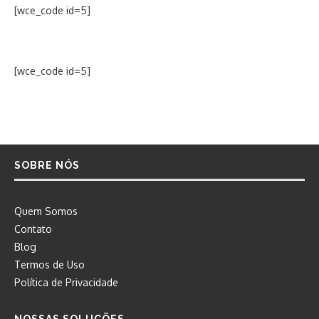
[wce_code id=5]
[wce_code id=5]
SOBRE NÓS
Quem Somos
Contato
Blog
Termos de Uso
Política de Privacidade
NOSSAS SOLUÇÕES