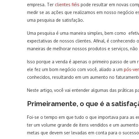
empresa. Ter
clientes fiéis
pode resultar em novas comp
medir se as ações que realizamos em nosso negócio es
uma pesquisa de satisfação.
Uma pesquisa é uma maneira simples, bem como efetiv
expectativas de nossos clientes. Afinal, é conhecend
maneiras de melhorar nossos produtos e serviços, nã
Isso porque a venda é apenas o primeiro passo de um 
ele fez um bom negócio com você, aliado a um
pós-ven
conhecidos, resultando em um aumento no faturament
Neste artigo, você vai entender algumas das práticas p
Primeiramente, o que é a satisfaç
Foi-se o tempo em que tudo o que importava para as e
ter um volume grande de itens vendidos e um aument
metas que devem ser levadas em conta para o sucesso