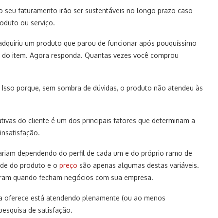
o seu faturamento irão ser sustentáveis no longo prazo caso
roduto ou serviço.
adquiriu um produto que parou de funcionar após pouquíssimo
 do item. Agora responda. Quantas vezes você comprou
Isso porque, sem sombra de dúvidas, o produto não atendeu às
ivas do cliente é um dos principais fatores que determinam a
insatisfação.
variam dependendo do perfil de cada um e do próprio ramo de
ade do produto e o
preço
são apenas algumas destas variáveis.
ocuram quando fecham negócios com sua empresa.
sa oferece está atendendo plenamente (ou ao menos
pesquisa de satisfação.