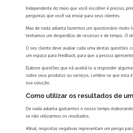
Independente do meio que você escolher é preciso, prime
perguntas que você vai enviar para seus clientes.
Mas de nada adianta fazermos um questionário muito l
tenhamos um desperdício de recursos e de tempo. O id
O seu cliente deve avaliar cada uma destas questões 
um espaço para feedback, para que a pessoa apresente
Elabore questões que irá auxiliá-lo a responder algum
sobre seus produtos ou serviços. Lembre-se que esta 
sua solução.
Como utilizar os resultados de u
De nada adianta gastarmos o nosso tempo elaborando
se não utilizarmos os resultados.
Afinal, respostas negativas representam um perigo p