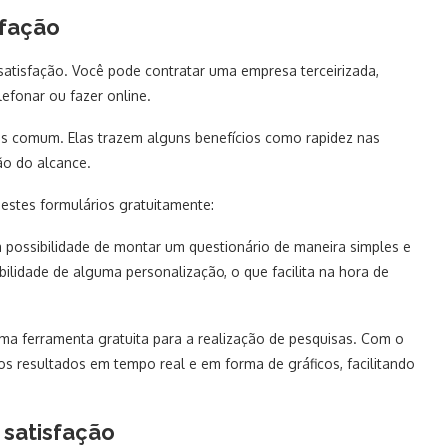
sfação
satisfação. Você pode contratar uma empresa terceirizada,
efonar ou fazer online.
is comum. Elas trazem alguns benefícios como rapidez nas
ão do alcance.
 estes formulários gratuitamente:
 possibilidade de montar um questionário de maneira simples e
bilidade de alguma personalização, o que facilita na hora de
a ferramenta gratuita para a realização de pesquisas. Com o
os resultados em tempo real e em forma de gráficos, facilitando
 satisfação