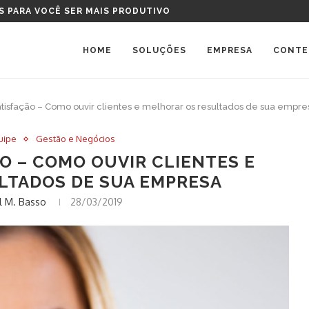
TAL DEVO COMPRAR?
HOME
SOLUÇÕES
EMPRESA
CONTE
tisfação – Como ouvir clientes e melhorar os resultados de sua empre
uipe
Gestão e Negócios
O – COMO OUVIR CLIENTES E
LTADOS DE SUA EMPRESA
 M. Basso
28/03/2019