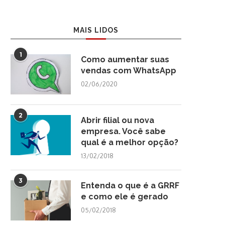
MAIS LIDOS
1
Como aumentar suas
vendas com WhatsApp
02/06/2020
2
Abrir filial ou nova
empresa. Você sabe
qual é a melhor opção?
13/02/2018
3
Entenda o que é a GRRF
e como ele é gerado
05/02/2018