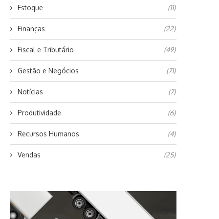
Estoque
(11)
Finanças
(22)
Fiscal e Tributário
(49)
Gestão e Negócios
(71)
Notícias
(7)
Produtividade
(6)
Recursos Humanos
(4)
Vendas
(25)