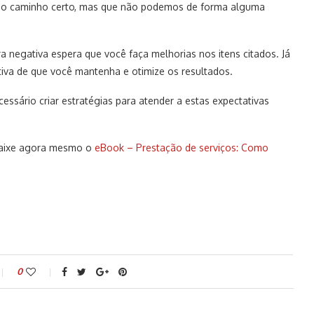
 no caminho certo, mas que não podemos de forma alguma
 negativa espera que você faça melhorias nos itens citados. Já
iva de que você mantenha e otimize os resultados.
essário criar estratégias para atender a estas expectativas
 baixe agora mesmo o
eBook – Prestação de serviços: Como
0