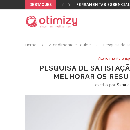
DESTAQUES
QUAL CERTIFICADO DIGI
Home
Atendimento e Equipe
Pesquisa de sa
Atendimento e Eq
PESQUISA DE SATISFAÇÃ
MELHORAR OS RESU
escrito por
Samuel