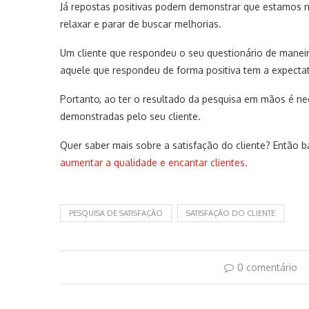
Já repostas positivas podem demonstrar que estamos
relaxar e parar de buscar melhorias.
Um cliente que respondeu o seu questionário de maneira
aquele que respondeu de forma positiva tem a expectat
Portanto, ao ter o resultado da pesquisa em mãos é nec
demonstradas pelo seu cliente.
Quer saber mais sobre a satisfação do cliente? Então
aumentar a qualidade e encantar clientes.
PESQUISA DE SATISFAÇÃO
SATISFAÇÃO DO CLIENTE
0 comentário