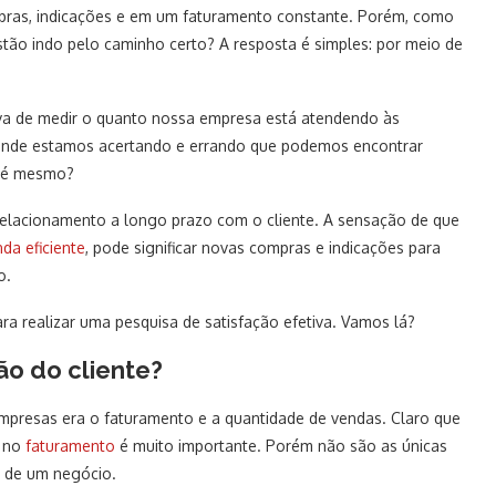
ras, indicações e em um faturamento constante. Porém, como
tão indo pelo caminho certo? A resposta é simples: por meio de
a de medir o quanto nossa empresa está atendendo às
o onde estamos acertando e errando que podemos encontrar
o é mesmo?
relacionamento a longo prazo com o cliente. A sensação de que
da eficiente
, pode significar novas compras e indicações para
o.
ara realizar uma pesquisa de satisfação efetiva. Vamos lá?
ão do cliente?
mpresas era o faturamento e a quantidade de vendas. Claro que
o no
faturamento
é muito importante. Porém não são as únicas
 de um negócio.