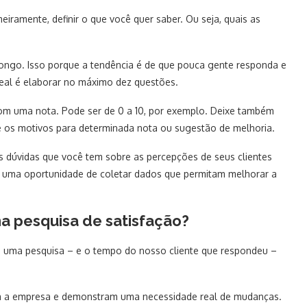
iramente, definir o que você quer saber. Ou seja, quais as
ongo. Isso porque a tendência é de que pouca gente responda e
eal é elaborar no máximo dez questões.
com uma nota. Pode ser de 0 a 10, por exemplo. Deixe também
 os motivos para determinada nota ou sugestão de melhoria.
as dúvidas que você tem sobre as percepções de seus clientes
é uma oportunidade de coletar dados que permitam melhorar a
ma pesquisa de satisfação?
 uma pesquisa – e o tempo do nosso cliente que respondeu –
ara a empresa e demonstram uma necessidade real de mudanças.