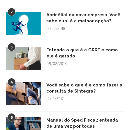
2
Abrir filial ou nova empresa. Você
sabe qual é a melhor opção?
13/02/2018
3
Entenda o que é a GRRF e como
ele é gerado
05/02/2018
4
Você sabe o que é e como fazer a
consulta de Sintegra?
12/12/2017
5
Manual do Sped Fiscal: entenda
de uma vez por todas