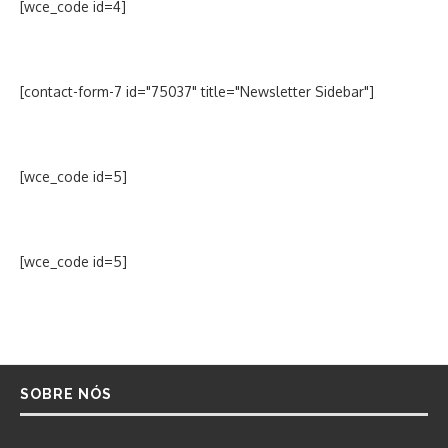
[wce_code id=4]
[contact-form-7 id="75037" title="Newsletter Sidebar"]
[wce_code id=5]
[wce_code id=5]
SOBRE NÓS