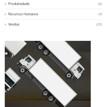
Produtividade
(6)
Recursos Humanos
(4)
Vendas
(25)