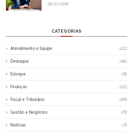
08/03/2018
CATEGORIAS
Atendimento e Equipe
(22)
Destaque
(46)
Estoque
(11)
Finanças
(22)
Fiscal e Tributário
(49)
Gestão e Negócios
(71)
Notícias
(7)