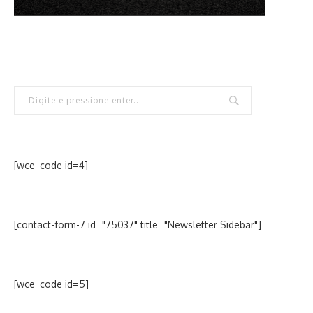
[wce_code id=4]
[contact-form-7 id="75037" title="Newsletter Sidebar"]
[wce_code id=5]