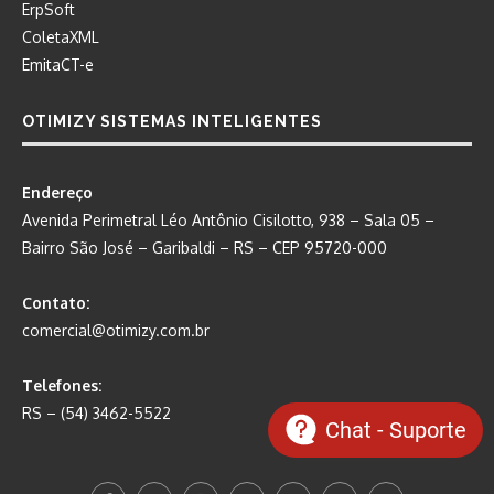
ErpSoft
ColetaXML
EmitaCT-e
OTIMIZY SISTEMAS INTELIGENTES
Endereço
Avenida Perimetral Léo Antônio Cisilotto, 938 – Sala 05 –
Bairro São José – Garibaldi – RS – CEP 95720-000
Contato:
comercial@otimizy.com.br
Telefones:
RS – (54) 3462-5522
Chat - Suporte