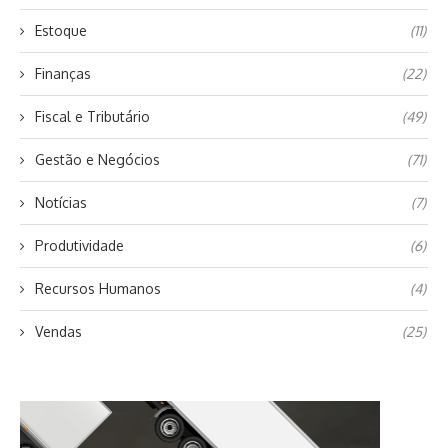
Estoque
(11)
Finanças
(22)
Fiscal e Tributário
(49)
Gestão e Negócios
(71)
Notícias
(7)
Produtividade
(6)
Recursos Humanos
(4)
Vendas
(25)