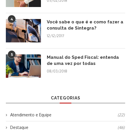
05/02/2018
4
Você sabe o que é e como fazer a
consulta de Sintegra?
12/12/2017
5
Manual do Sped Fiscal: entenda
de uma vez por todas
08/03/2018
CATEGORIAS
Atendimento e Equipe
(22)
Destaque
(46)