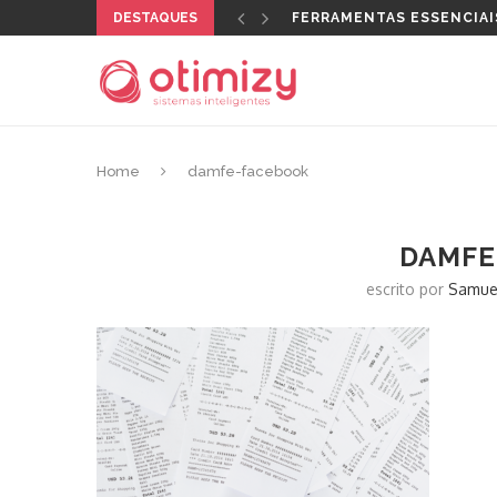
DESTAQUES
FERRAMENTAS ESSENCIAI
Home
damfe-facebook
DAMFE
escrito por
Samue