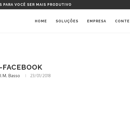
S PARA VOCÊ SER MAIS PRODUTIVO
HOME
SOLUÇÕES
EMPRESA
CONTE
-FACEBOOK
l M. Basso
23/01/2018