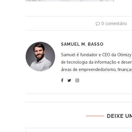
0 comentário
SAMUEL M. BASSO
Samuel é fundador e CEO da Otimizy S
de tecnologia da informação e desen
áreas de empreendedorismo, finanças
DEIXE U