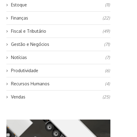
Estoque
(11)
Finanças
(22)
Fiscal e Tributário
(49)
Gestão e Negócios
(71)
Notícias
(7)
Produtividade
(6)
Recursos Humanos
(4)
Vendas
(25)