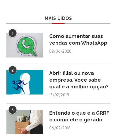
MAIS LIDOS
1
Como aumentar suas
vendas com WhatsApp
02/06/2020
2
Abrir filial ou nova
empresa. Você sabe
qual é a melhor opção?
13/02/2018
3
Entenda o que é a GRRF
e como ele é gerado
05/02/2018