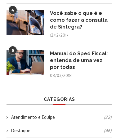
4
Você sabe o que é e
como fazer a consulta
de Sintegra?
12/12/2017
5
Manual do Sped Fiscal:
entenda de uma vez
por todas
08/03/2018
CATEGORIAS
Atendimento e Equipe
(22)
Destaque
(46)