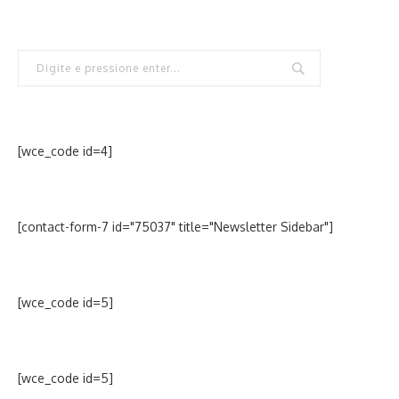
[wce_code id=4]
[contact-form-7 id="75037" title="Newsletter Sidebar"]
[wce_code id=5]
[wce_code id=5]