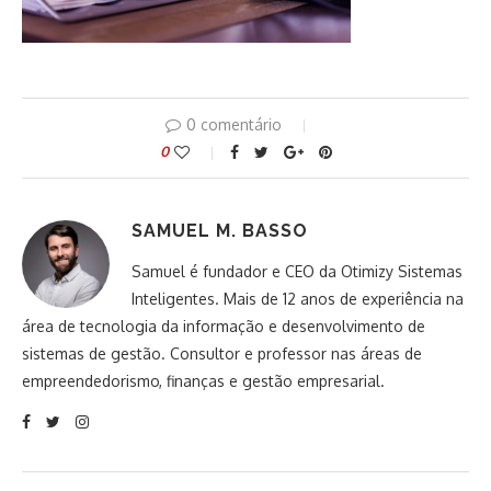
0 comentário
0
SAMUEL M. BASSO
Samuel é fundador e CEO da Otimizy Sistemas
Inteligentes. Mais de 12 anos de experiência na
área de tecnologia da informação e desenvolvimento de
sistemas de gestão. Consultor e professor nas áreas de
empreendedorismo, finanças e gestão empresarial.