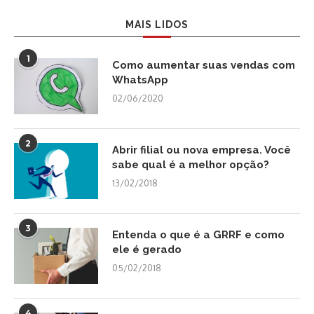
MAIS LIDOS
1
Como aumentar suas vendas com
WhatsApp
02/06/2020
2
Abrir filial ou nova empresa. Você
sabe qual é a melhor opção?
13/02/2018
3
Entenda o que é a GRRF e como
ele é gerado
05/02/2018
4