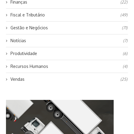
Finanças
(22)
Fiscal e Tributário
(49)
Gestão e Negócios
(71)
Notícias
(7)
Produtividade
(6)
Recursos Humanos
(4)
Vendas
(25)