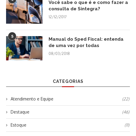
Você sabe o que é e como fazer a
consulta de Sintegra?
12/12/2017
5
Manual do Sped Fiscal: entenda
de uma vez por todas
08/03/2018
CATEGORIAS
Atendimento e Equipe
(22)
Destaque
(46)
Estoque
(11)