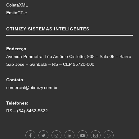
ColetaXML
EmitaCT-e
OTIMIZY SISTEMAS INTELIGENTES
Endereço
Avenida Perimetral Léo Antônio Cisilotto, 938 – Sala 05 – Bairro
São José – Garibaldi – RS – CEP 95720-000
Contato:
comercial@otimizy.com.br
Telefones:
RS – (54) 3462-5522