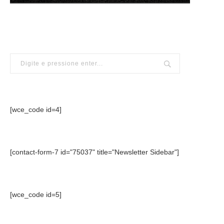
[wce_code id=4]
[contact-form-7 id="75037" title="Newsletter Sidebar"]
[wce_code id=5]