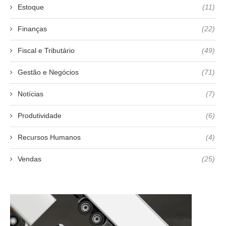
Estoque
(11)
Finanças
(22)
Fiscal e Tributário
(49)
Gestão e Negócios
(71)
Notícias
(7)
Produtividade
(6)
Recursos Humanos
(4)
Vendas
(25)