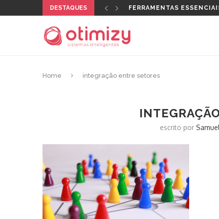
DESTAQUES
FERRAMENTAS ESSENCIAI
Home
integração entre setores
INTEGRAÇÃO
escrito por
Samuel