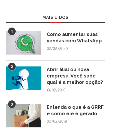
MAIS LIDOS
1
Como aumentar suas
vendas com WhatsApp
02/06/2020
2
Abrir filial ou nova
empresa. Você sabe
qual é a melhor opção?
13/02/2018
3
Entenda o que é a GRRF
e como ele é gerado
05/02/2018