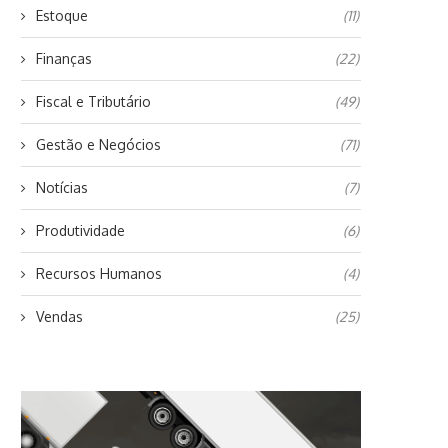
Estoque
(11)
Finanças
(22)
Fiscal e Tributário
(49)
Gestão e Negócios
(71)
Notícias
(7)
Produtividade
(6)
Recursos Humanos
(4)
Vendas
(25)