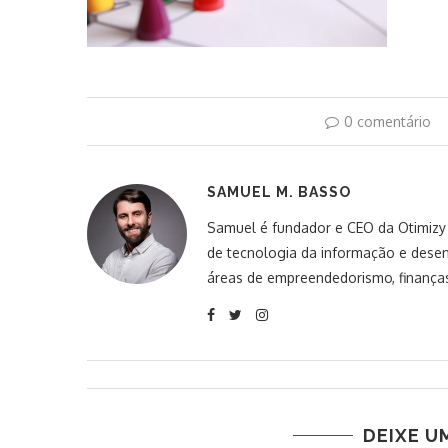
0 comentário
SAMUEL M. BASSO
Samuel é fundador e CEO da Otimizy S
de tecnologia da informação e desen
áreas de empreendedorismo, finanças
DEIXE U