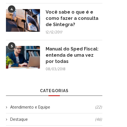
4
Você sabe o que é e
como fazer a consulta
de Sintegra?
12/12/2017
5
Manual do Sped Fiscal:
entenda de uma vez
por todas
08/03/2018
CATEGORIAS
Atendimento e Equipe
(22)
Destaque
(46)