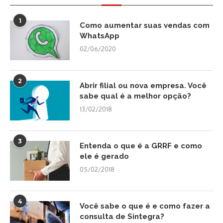
1
Como aumentar suas vendas com
WhatsApp
02/06/2020
2
Abrir filial ou nova empresa. Você
sabe qual é a melhor opção?
13/02/2018
3
Entenda o que é a GRRF e como
ele é gerado
05/02/2018
4
Você sabe o que é e como fazer a
consulta de Sintegra?