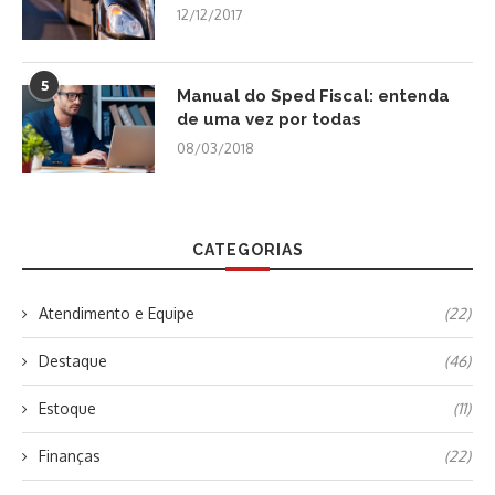
12/12/2017
5
Manual do Sped Fiscal: entenda
de uma vez por todas
08/03/2018
CATEGORIAS
Atendimento e Equipe
(22)
Destaque
(46)
Estoque
(11)
Finanças
(22)