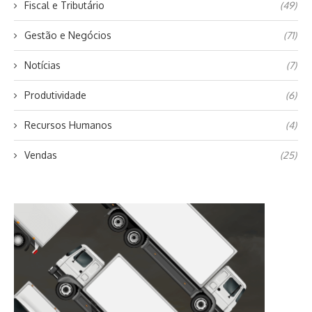
Fiscal e Tributário
(49)
Gestão e Negócios
(71)
Notícias
(7)
Produtividade
(6)
Recursos Humanos
(4)
Vendas
(25)