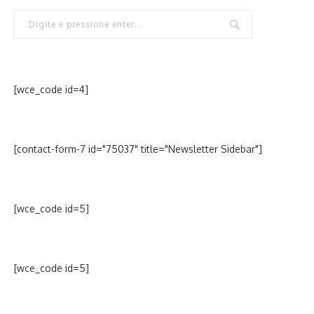
[wce_code id=4]
[contact-form-7 id="75037" title="Newsletter Sidebar"]
[wce_code id=5]
[wce_code id=5]