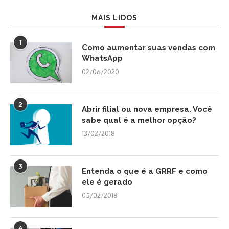
MAIS LIDOS
1
Como aumentar suas vendas com
WhatsApp
02/06/2020
2
Abrir filial ou nova empresa. Você
sabe qual é a melhor opção?
13/02/2018
3
Entenda o que é a GRRF e como
ele é gerado
05/02/2018
4