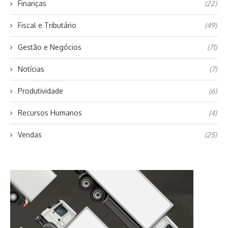
Finanças
(22)
Fiscal e Tributário
(49)
Gestão e Negócios
(71)
Notícias
(7)
Produtividade
(6)
Recursos Humanos
(4)
Vendas
(25)