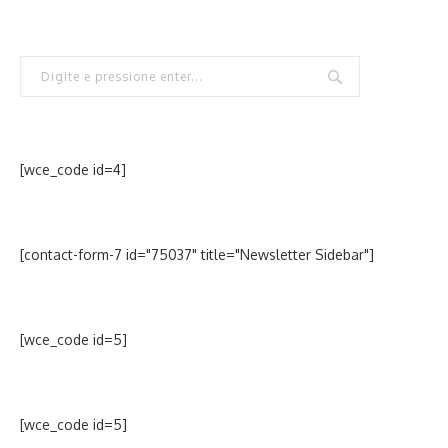
[wce_code id=4]
[contact-form-7 id="75037" title="Newsletter Sidebar"]
[wce_code id=5]
[wce_code id=5]