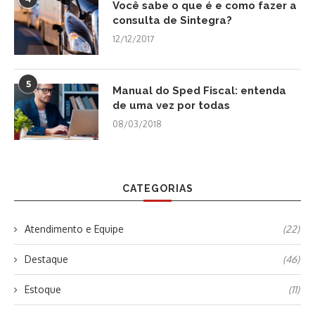
Você sabe o que é e como fazer a
consulta de Sintegra?
12/12/2017
5
Manual do Sped Fiscal: entenda
de uma vez por todas
08/03/2018
CATEGORIAS
Atendimento e Equipe
(22)
Destaque
(46)
Estoque
(11)