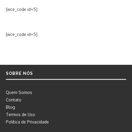
[wce_code id=5]
[wce_code id=5]
SOBRE NÓS
Quem Somos
Contato
Blog
Termos de Uso
Política de Privacidade