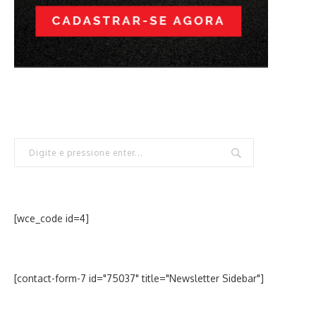
[wce_code id=4]
[contact-form-7 id="75037" title="Newsletter Sidebar"]