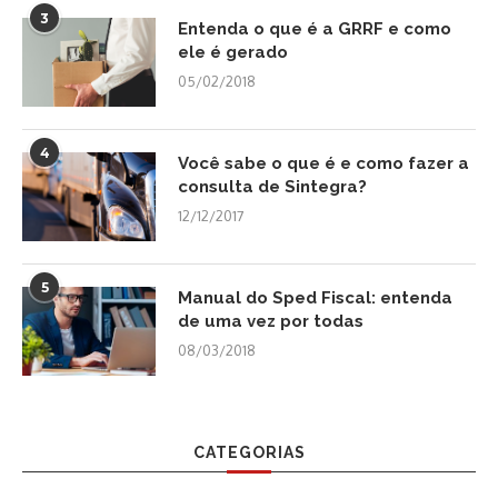
3
Entenda o que é a GRRF e como
ele é gerado
05/02/2018
4
Você sabe o que é e como fazer a
consulta de Sintegra?
12/12/2017
5
Manual do Sped Fiscal: entenda
de uma vez por todas
08/03/2018
CATEGORIAS