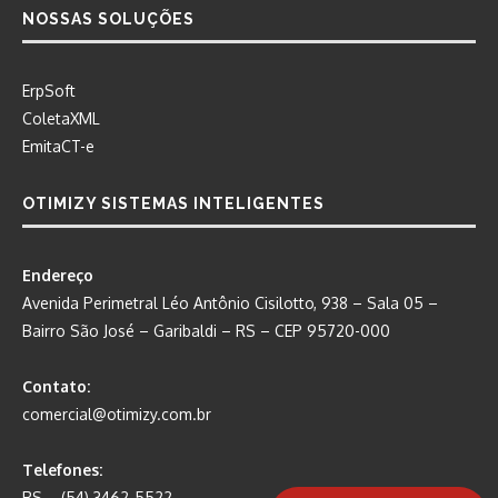
NOSSAS SOLUÇÕES
ErpSoft
ColetaXML
EmitaCT-e
OTIMIZY SISTEMAS INTELIGENTES
Endereço
Avenida Perimetral Léo Antônio Cisilotto, 938 – Sala 05 –
Bairro São José – Garibaldi – RS – CEP 95720-000
Contato:
comercial@otimizy.com.br
Telefones:
RS – (54) 3462-5522