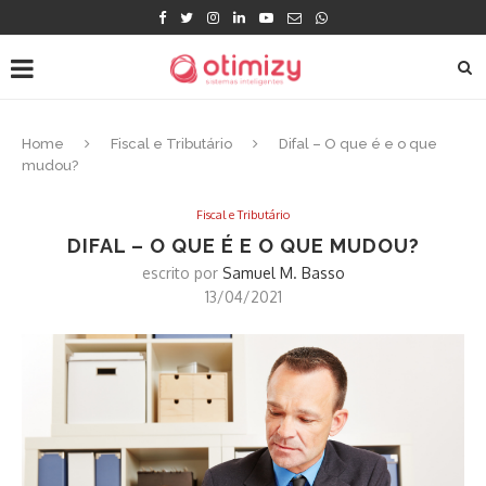
Home
Fiscal e Tributário
Difal – O que é e o que
mudou?
Fiscal e Tributário
DIFAL – O QUE É E O QUE MUDOU?
escrito por
Samuel M. Basso
13/04/2021