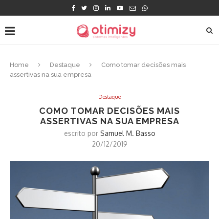
Home
Destaque
Como tomar decisões mais
assertivas na sua empresa
Destaque
COMO TOMAR DECISÕES MAIS
ASSERTIVAS NA SUA EMPRESA
escrito por
Samuel M. Basso
20/12/2019