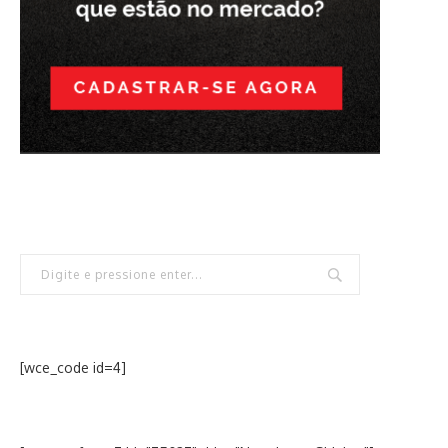
[wce_code id=4]