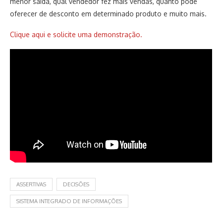
menor saída, qual vendedor fez mais vendas, quanto pode
oferecer de desconto em determinado produto e muito mais.
Clique aqui e solicite uma demonstração.
ASSERTIVAS
DECISÕES
SISTEMA INTEGRADO DE INFORMAÇÕES