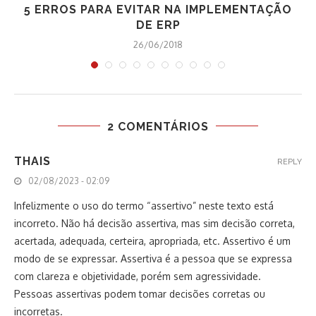
5 ERROS PARA EVITAR NA IMPLEMENTAÇÃO
DE ERP
26/06/2018
2 COMENTÁRIOS
THAIS
REPLY
02/08/2023 - 02:09
Infelizmente o uso do termo “assertivo” neste texto está
incorreto. Não há decisão assertiva, mas sim decisão correta,
acertada, adequada, certeira, apropriada, etc. Assertivo é um
modo de se expressar. Assertiva é a pessoa que se expressa
com clareza e objetividade, porém sem agressividade.
Pessoas assertivas podem tomar decisões corretas ou
incorretas.