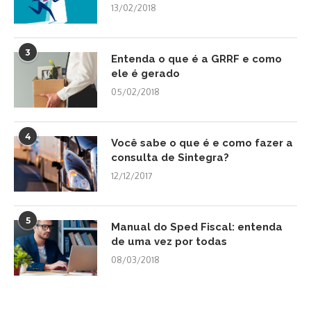
13/02/2018
3
Entenda o que é a GRRF e como
ele é gerado
05/02/2018
4
Você sabe o que é e como fazer a
consulta de Sintegra?
12/12/2017
5
Manual do Sped Fiscal: entenda
de uma vez por todas
08/03/2018