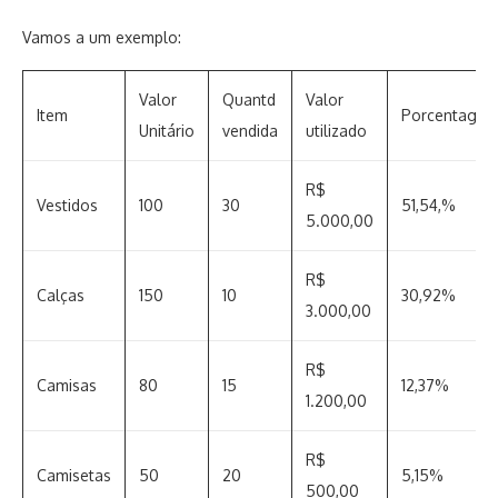
Vamos a um exemplo:
Valor
Quantd
Valor
Item
Porcentage
Unitário
vendida
utilizado
R$
Vestidos
100
30
51,54,%
5.000,00
R$
Calças
150
10
30,92%
3.000,00
R$
Camisas
80
15
12,37%
1.200,00
R$
Camisetas
50
20
5,15%
500,00