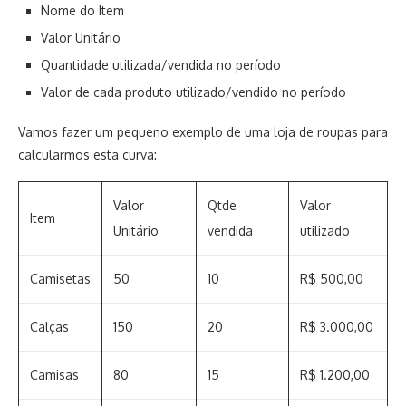
Nome do Item
Valor Unitário
Quantidade utilizada/vendida no período
Valor de cada produto utilizado/vendido no período
Vamos fazer um pequeno exemplo de uma loja de roupas para
calcularmos esta curva:
Valor
Qtde
Valor
Item
Unitário
vendida
utilizado
Camisetas
50
10
R$ 500,00
Calças
150
20
R$ 3.000,00
Camisas
80
15
R$ 1.200,00