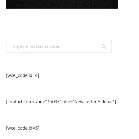
[wce_code id=4]
[contact-form-7 id="75037" title="Newsletter Sidebar"]
[wce_code id=5]