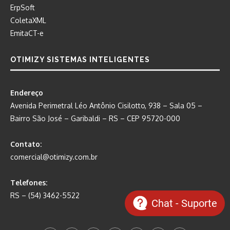
ErpSoft
ColetaXML
EmitaCT-e
OTIMIZY SISTEMAS INTELIGENTES
Endereço
Avenida Perimetral Léo Antônio Cisilotto, 938 – Sala 05 –
Bairro São José – Garibaldi – RS – CEP 95720-000
Contato:
comercial@otimizy.com.br
Telefones:
RS – (54) 3462-5522
Chat - Suporte