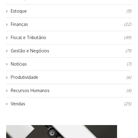
Estoque
(11)
Finanças
(22)
Fiscal e Tributário
(49)
Gestão e Negócios
(71)
Notícias
(7)
Produtividade
(6)
Recursos Humanos
(4)
Vendas
(25)