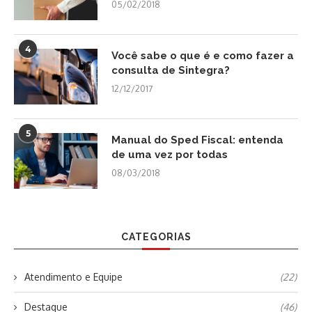
05/02/2018
4
Você sabe o que é e como fazer a
consulta de Sintegra?
12/12/2017
5
Manual do Sped Fiscal: entenda
de uma vez por todas
08/03/2018
CATEGORIAS
Atendimento e Equipe
(22)
Destaque
(46)