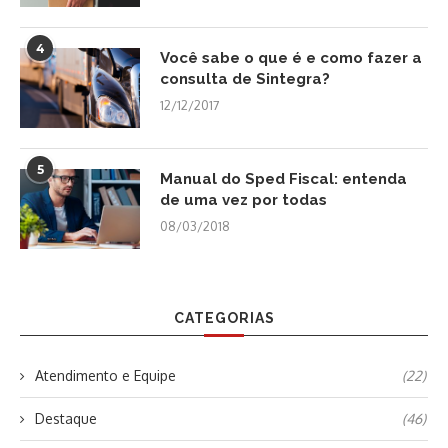
4
Você sabe o que é e como fazer a
consulta de Sintegra?
12/12/2017
5
Manual do Sped Fiscal: entenda
de uma vez por todas
08/03/2018
CATEGORIAS
Atendimento e Equipe
(22)
Destaque
(46)