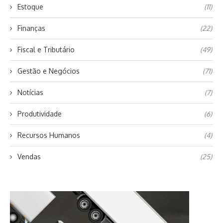
Estoque
(11)
Finanças
(22)
Fiscal e Tributário
(49)
Gestão e Negócios
(71)
Notícias
(7)
Produtividade
(6)
Recursos Humanos
(4)
Vendas
(25)