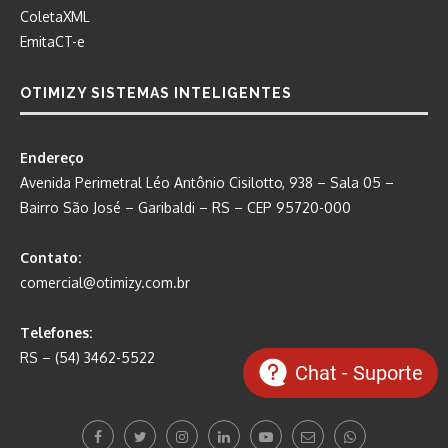
ColetaXML
EmitaCT-e
OTIMIZY SISTEMAS INTELIGENTES
Endereço
Avenida Perimetral Léo Antônio Cisilotto, 938 – Sala 05 –
Bairro São José – Garibaldi – RS – CEP 95720-000
Contato:
comercial@otimizy.com.br
Telefones:
RS – (54) 3462-5522
Chat - Suporte