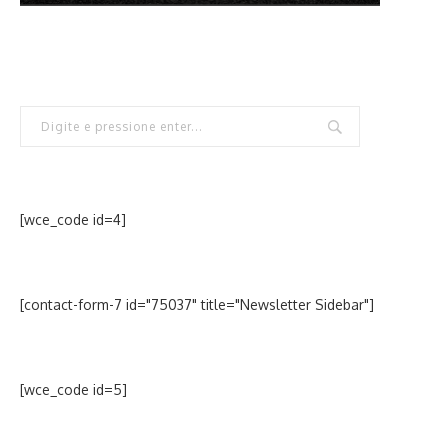
[wce_code id=4]
[contact-form-7 id="75037" title="Newsletter Sidebar"]
[wce_code id=5]