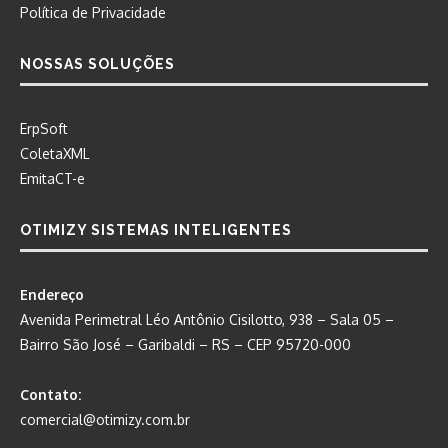
Política de Privacidade
NOSSAS SOLUÇÕES
ErpSoft
ColetaXML
EmitaCT-e
OTIMIZY SISTEMAS INTELIGENTES
Endereço
Avenida Perimetral Léo Antônio Cisilotto, 938 – Sala 05 –
Bairro São José – Garibaldi – RS – CEP 95720-000
Contato:
comercial@otimizy.com.br