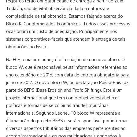
registros terão obrigatoriedade de entrega a partir de 2018.
Todavia, são de vital observância dada a natureza e
complexidade de tal obtenção. Estamos falando acerca do
Bloco K: Conglomerados Econômicos. Todos esses processos
ocasionam um custo de adequação. Principalmente nos
sistemas corporativos-fiscais que atendem à entrega de tais
obrigações ao Fisco.
Na ECF, a maior mudança foi a criação de um novo bloco. O
bloco W, que é responsável pelas informações referentes ao
ano calendário de 2016, com data de entrega obrigatória para
julho de 2017. O novo bloco W, ou declaração País-a-País faz
parte do BEPS (Base Erosion and Profit Shifting). Este é um
projeto internacional que tem como objetivo estabelecer
políticas e formas de se coibir as fraudes tributárias
internacionais. Segundo Leonel, “O bloco W representa a
última ação do projeto BEPS e será responsável por informar
diversos aspectos tributários das empresas pertencentes ao
acordo internacional e grupos multinacionais obrigados à