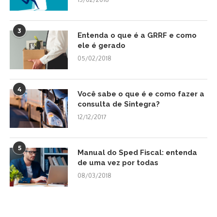
3
Entenda o que é a GRRF e como
ele é gerado
05/02/2018
4
Você sabe o que é e como fazer a
consulta de Sintegra?
12/12/2017
5
Manual do Sped Fiscal: entenda
de uma vez por todas
08/03/2018