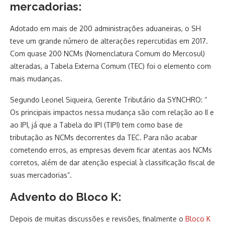
mercadorias:
Adotado em mais de 200 administrações aduaneiras, o SH
teve um grande número de alterações repercutidas em 2017.
Com quase 200 NCMs (Nomenclatura Comum do Mercosul)
alteradas, a Tabela Externa Comum (TEC) foi o elemento com
mais mudanças.
Segundo Leonel Siqueira, Gerente Tributário da SYNCHRO: “
Os principais impactos nessa mudança são com relação ao II e
ao IPI, já que a Tabela do IPI (TIPI) tem como base de
tributação as NCMs decorrentes da TEC. Para não acabar
cometendo erros, as empresas devem ficar atentas aos NCMs
corretos, além de dar atenção especial à classificação fiscal de
suas mercadorias”.
Advento do Bloco K:
Depois de muitas discussões e revisões, finalmente o
Bloco K