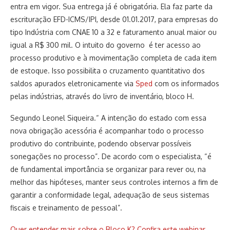
entra em vigor. Sua entrega já é obrigatória. Ela faz parte da
escrituração EFD-ICMS/IPI, desde 01.01.2017, para empresas do
tipo Indústria com CNAE 10 a 32 e faturamento anual maior ou
igual a R$ 300 mil. O intuito do governo é ter acesso ao
processo produtivo e à movimentação completa de cada item
de estoque. Isso possibilita o cruzamento quantitativo dos
saldos apurados eletronicamente via
Sped
com os informados
pelas indústrias, através do livro de inventário, bloco H.
Segundo Leonel Siqueira.“ A intenção do estado com essa
nova obrigação acessória é acompanhar todo o processo
produtivo do contribuinte, podendo observar possíveis
sonegações no processo”. De acordo com o especialista, “é
de fundamental importância se organizar para rever ou, na
melhor das hipóteses, manter seus controles internos a fim de
garantir a conformidade legal, adequação de seus sistemas
fiscais e treinamento de pessoal”.
Quer entender mais sobre o Bloco K? Confira este webinar