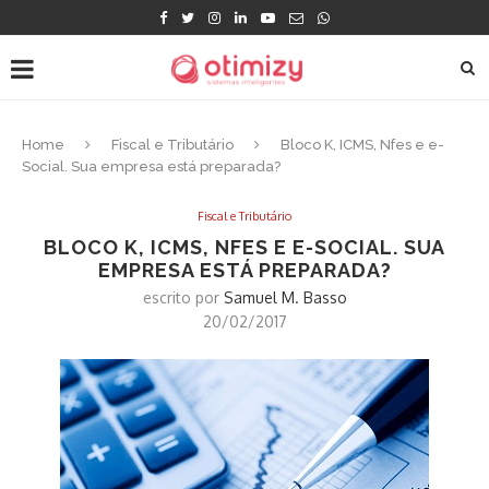
Home
Fiscal e Tributário
Bloco K, ICMS, Nfes e e-
Social. Sua empresa está preparada?
Fiscal e Tributário
BLOCO K, ICMS, NFES E E-SOCIAL. SUA
EMPRESA ESTÁ PREPARADA?
escrito por
Samuel M. Basso
20/02/2017