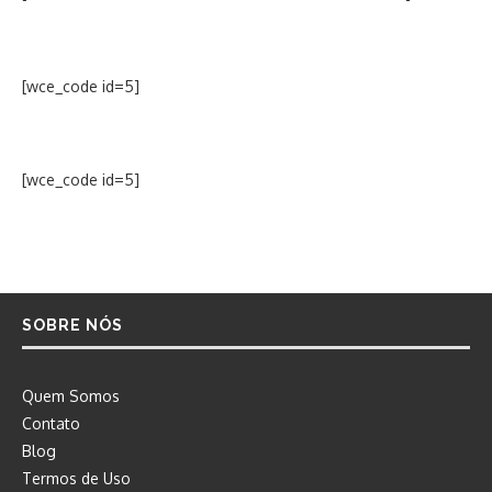
[wce_code id=5]
[wce_code id=5]
SOBRE NÓS
Quem Somos
Contato
Blog
Termos de Uso