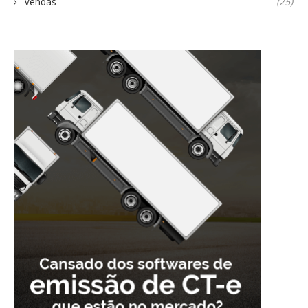
Vendas
(25)