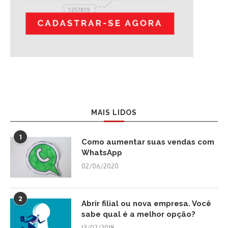
MAIS LIDOS
1
Como aumentar suas vendas com
WhatsApp
02/06/2020
2
Abrir filial ou nova empresa. Você
sabe qual é a melhor opção?
13/02/2018