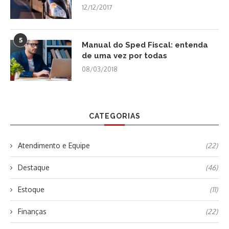
12/12/2017
5
Manual do Sped Fiscal: entenda
de uma vez por todas
08/03/2018
CATEGORIAS
Atendimento e Equipe
(22)
Destaque
(46)
Estoque
(11)
Finanças
(22)