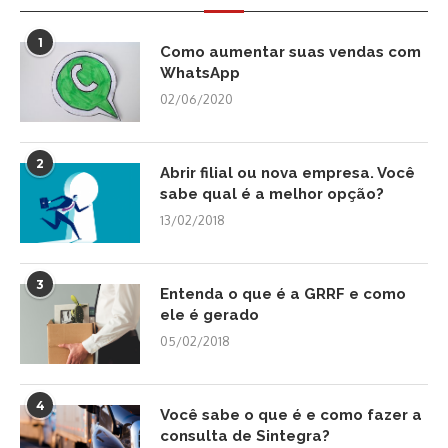
1
Como aumentar suas vendas com
WhatsApp
02/06/2020
2
Abrir filial ou nova empresa. Você
sabe qual é a melhor opção?
13/02/2018
3
Entenda o que é a GRRF e como
ele é gerado
05/02/2018
4
Você sabe o que é e como fazer a
consulta de Sintegra?