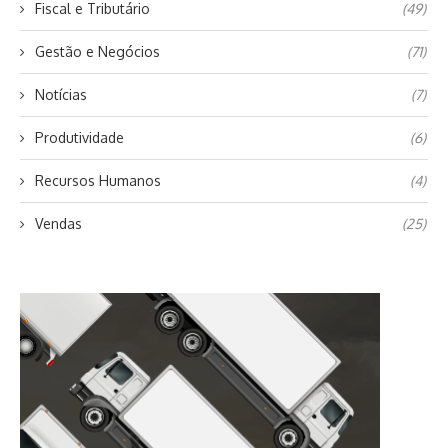
Fiscal e Tributário
(49)
Gestão e Negócios
(71)
Notícias
(7)
Produtividade
(6)
Recursos Humanos
(4)
Vendas
(25)