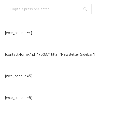
[wce_code id=4]
[contact-form-7 id="75037" title="Newsletter Sidebar"]
[wce_code id=5]
[wce_code id=5]