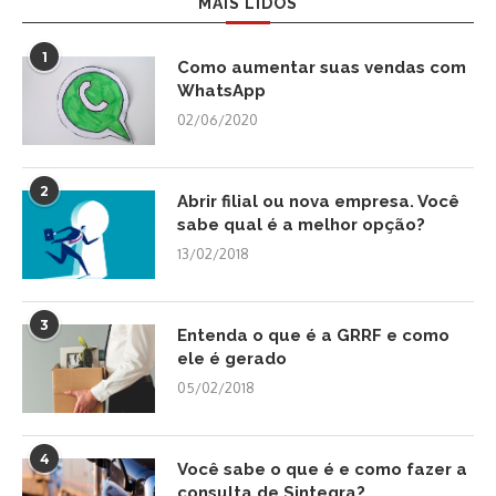
MAIS LIDOS
1
Como aumentar suas vendas com
WhatsApp
02/06/2020
2
Abrir filial ou nova empresa. Você
sabe qual é a melhor opção?
13/02/2018
3
Entenda o que é a GRRF e como
ele é gerado
05/02/2018
4
Você sabe o que é e como fazer a
consulta de Sintegra?