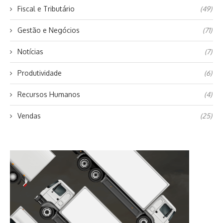
Fiscal e Tributário
(49)
Gestão e Negócios
(71)
Notícias
(7)
Produtividade
(6)
Recursos Humanos
(4)
Vendas
(25)