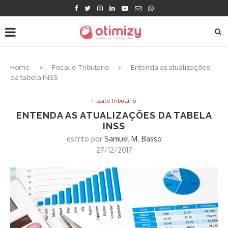
Home
Fiscal e Tributário
Entenda as atualizações
da tabela INSS
Fiscal e Tributário
ENTENDA AS ATUALIZAÇÕES DA TABELA
INSS
escrito por
Samuel M. Basso
27/12/2017