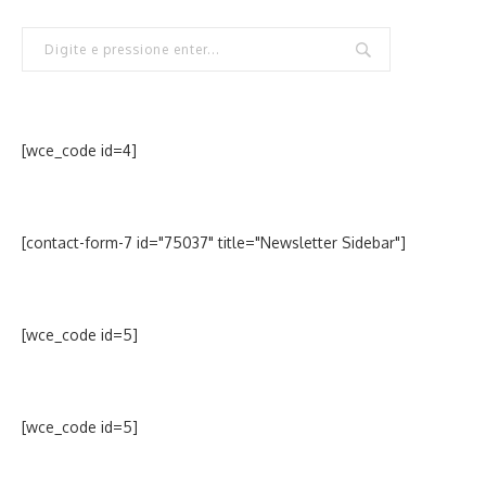
[wce_code id=4]
[contact-form-7 id="75037" title="Newsletter Sidebar"]
[wce_code id=5]
[wce_code id=5]