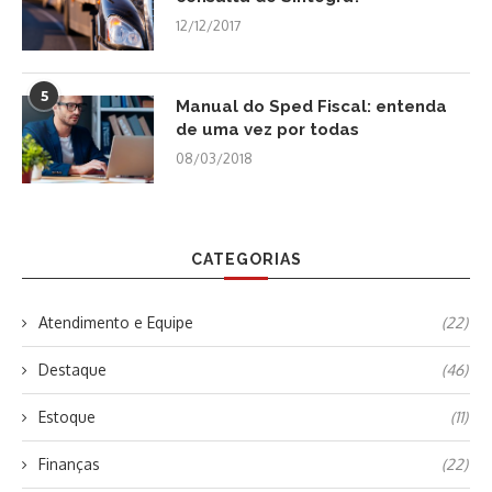
12/12/2017
5
Manual do Sped Fiscal: entenda
de uma vez por todas
08/03/2018
CATEGORIAS
Atendimento e Equipe
(22)
Destaque
(46)
Estoque
(11)
Finanças
(22)