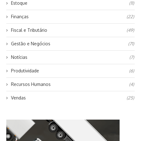
Estoque
(11)
Finanças
(22)
Fiscal e Tributário
(49)
Gestão e Negócios
(71)
Notícias
(7)
Produtividade
(6)
Recursos Humanos
(4)
Vendas
(25)