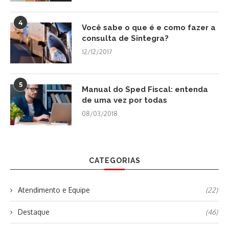
4
Você sabe o que é e como fazer a
consulta de Sintegra?
12/12/2017
5
Manual do Sped Fiscal: entenda
de uma vez por todas
08/03/2018
CATEGORIAS
Atendimento e Equipe
(22)
Destaque
(46)