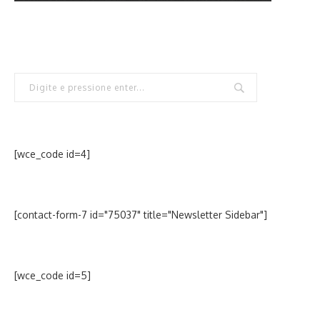
[wce_code id=4]
[contact-form-7 id="75037" title="Newsletter Sidebar"]
[wce_code id=5]