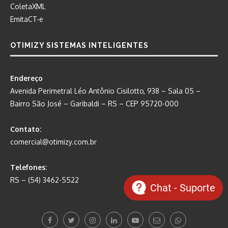
ColetaXML
EmitaCT-e
OTIMIZY SISTEMAS INTELIGENTES
Endereço
Avenida Perimetral Léo Antônio Cisilotto, 938 – Sala 05 –
Bairro São José – Garibaldi – RS – CEP 95720-000
Contato:
comercial@otimizy.com.br
Telefones:
RS – (54) 3462-5522
Chat - Suporte