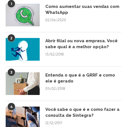
1
Como aumentar suas vendas com
WhatsApp
02/06/2020
2
Abrir filial ou nova empresa. Você
sabe qual é a melhor opção?
13/02/2018
3
Entenda o que é a GRRF e como
ele é gerado
05/02/2018
4
Você sabe o que é e como fazer a
consulta de Sintegra?
12/12/2017