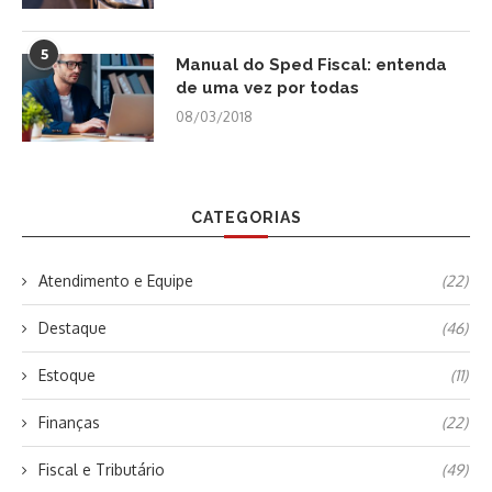
5
Manual do Sped Fiscal: entenda
de uma vez por todas
08/03/2018
CATEGORIAS
Atendimento e Equipe
(22)
Destaque
(46)
Estoque
(11)
Finanças
(22)
Fiscal e Tributário
(49)