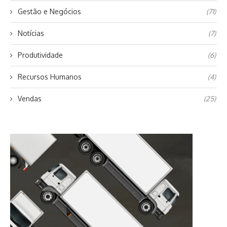
Gestão e Negócios
(71)
Notícias
(7)
Produtividade
(6)
Recursos Humanos
(4)
Vendas
(25)