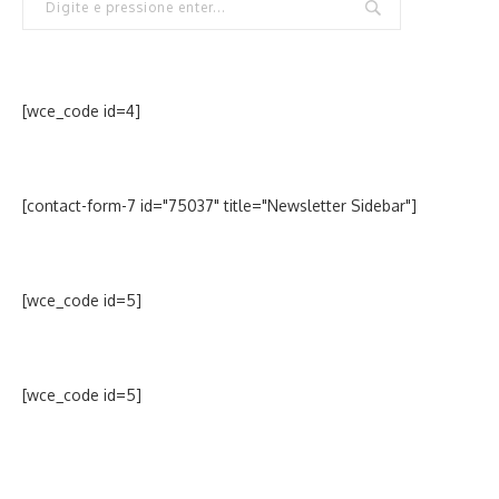
[wce_code id=4]
[contact-form-7 id="75037" title="Newsletter Sidebar"]
[wce_code id=5]
[wce_code id=5]