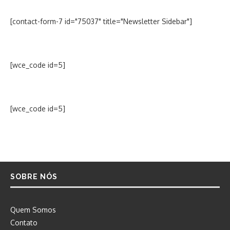
[contact-form-7 id="75037" title="Newsletter Sidebar"]
[wce_code id=5]
[wce_code id=5]
SOBRE NÓS
Quem Somos
Contato