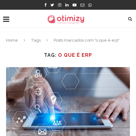
Home
Tags
Posts marcados com "o que é erp"
TAG:
O QUE É ERP