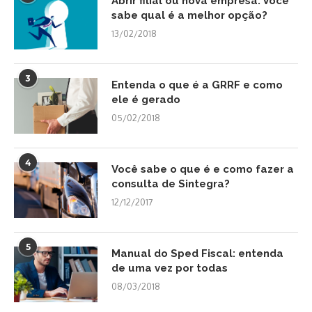
Abrir filial ou nova empresa. Você
sabe qual é a melhor opção?
13/02/2018
3
Entenda o que é a GRRF e como
ele é gerado
05/02/2018
4
Você sabe o que é e como fazer a
consulta de Sintegra?
12/12/2017
5
Manual do Sped Fiscal: entenda
de uma vez por todas
08/03/2018