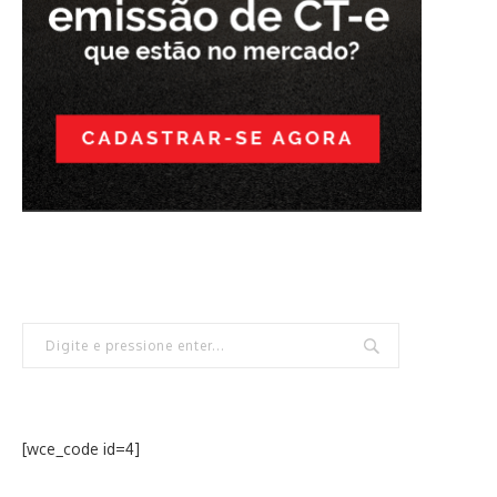
[wce_code id=4]