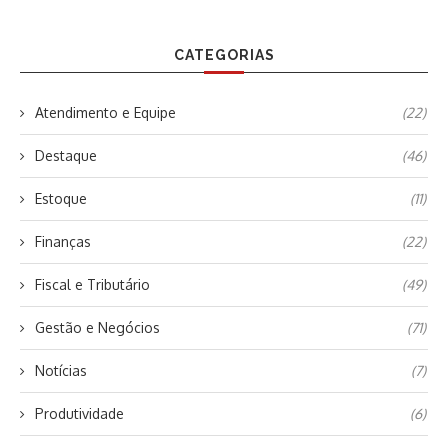
CATEGORIAS
Atendimento e Equipe
(22)
Destaque
(46)
Estoque
(11)
Finanças
(22)
Fiscal e Tributário
(49)
Gestão e Negócios
(71)
Notícias
(7)
Produtividade
(6)