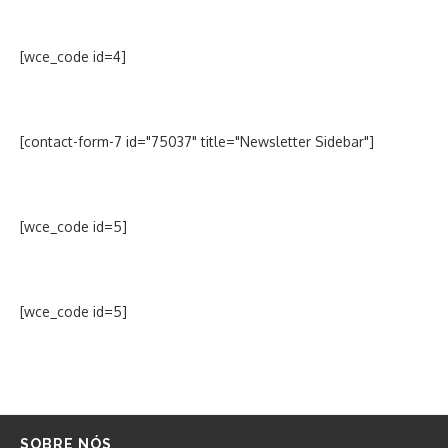
[wce_code id=4]
[contact-form-7 id="75037" title="Newsletter Sidebar"]
[wce_code id=5]
[wce_code id=5]
SOBRE NÓS