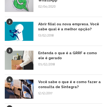
WhatsApp
02/06/2020
2
Abrir filial ou nova empresa. Você
sabe qual é a melhor opção?
13/02/2018
3
Entenda o que é a GRRF e como
ele é gerado
05/02/2018
4
Você sabe o que é e como fazer a
consulta de Sintegra?
12/12/2017