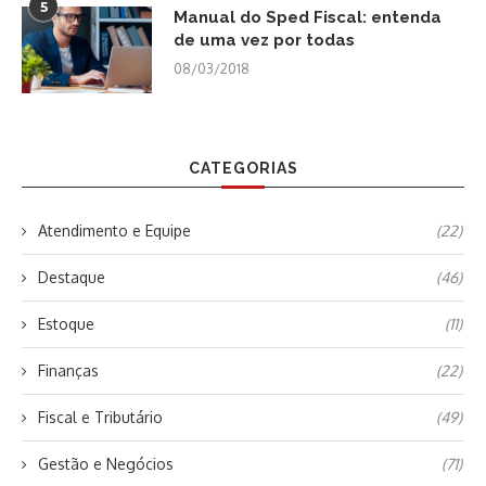
5
Manual do Sped Fiscal: entenda
de uma vez por todas
08/03/2018
CATEGORIAS
Atendimento e Equipe
(22)
Destaque
(46)
Estoque
(11)
Finanças
(22)
Fiscal e Tributário
(49)
Gestão e Negócios
(71)