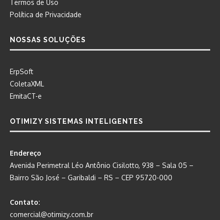
Termos de Uso
Política de Privacidade
NOSSAS SOLUÇÕES
ErpSoft
ColetaXML
EmitaCT-e
OTIMIZY SISTEMAS INTELIGENTES
Endereço
Avenida Perimetral Léo Antônio Cisilotto, 938 – Sala 05 –
Bairro São José – Garibaldi – RS – CEP 95720-000
Contato:
comercial@otimizy.com.br